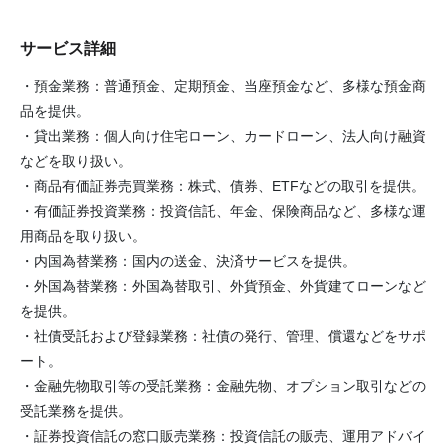
サービス詳細
・預金業務：普通預金、定期預金、当座預金など、多様な預金商
品を提供。
・貸出業務：個人向け住宅ローン、カードローン、法人向け融資
などを取り扱い。
・商品有価証券売買業務：株式、債券、ETFなどの取引を提供。
・有価証券投資業務：投資信託、年金、保険商品など、多様な運
用商品を取り扱い。
・内国為替業務：国内の送金、決済サービスを提供。
・外国為替業務：外国為替取引、外貨預金、外貨建てローンなど
を提供。
・社債受託および登録業務：社債の発行、管理、償還などをサポ
ート。
・金融先物取引等の受託業務：金融先物、オプション取引などの
受託業務を提供。
・証券投資信託の窓口販売業務：投資信託の販売、運用アドバイ