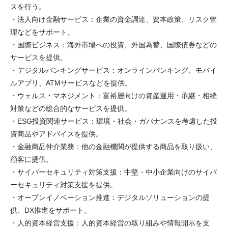
スを行う。
・法人向け金融サービス：企業の資金調達、資本政策、リスク管
理などをサポート。
・国際ビジネス：海外市場への投資、外国為替、国際債券などの
サービスを提供。
・デジタルバンキングサービス：オンラインバンキング、モバイ
ルアプリ、ATMサービスなどを提供。
・ウェルス・マネジメント：富裕層向けの資産運用・承継・相続
対策などの総合的なサービスを提供。
・ESG投資関連サービス：環境・社会・ガバナンスを考慮した投
資商品やアドバイスを提供。
・金融商品仲介業務：他の金融機関が提供する商品を取り扱い、
顧客に提供。
・サイバーセキュリティ対策支援：中堅・中小企業向けのサイバ
ーセキュリティ対策支援を提供。
・オープンイノベーション推進：デジタルソリューションの提
供、DX推進をサポート。
・人的資本経営支援：人的資本経営の取り組みや情報開示を支