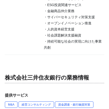
・ESG投資関連サービス
・金融商品仲介業務
・サイバーセキュリティ対策支援
・オープンイノベーション推進
・人的資本経営支援
・社会課題解決支援融資
・持続可能な社会の実現に向けた事業
共創
株式会社三井住友銀行
の業務情報
提供サービス
M&A
経営コンサルティング
資金調達・銀行融資対策