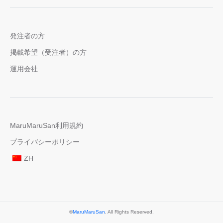
発注者の方
掲載希望（受注者）の方
運用会社
MaruMaruSan利用規約
プライバシーポリシー
ZH
©
MaruMaruSan
. All Rights Reserved.