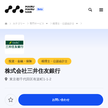
検索
カテゴリー
専門サービス
税理士・公認会計士
株式会社三井住友銀行
投資・金融・保険
税理士・公認会計士
株式会社三井住友銀行
東京都千代田区有楽町1-1-2
お問い合わせ