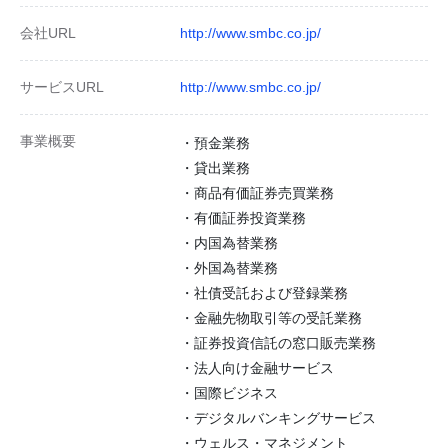
会社URL
http://www.smbc.co.jp/
サービスURL
http://www.smbc.co.jp/
事業概要
・預金業務
・貸出業務
・商品有価証券売買業務
・有価証券投資業務
・内国為替業務
・外国為替業務
・社債受託および登録業務
・金融先物取引等の受託業務
・証券投資信託の窓口販売業務
・法人向け金融サービス
・国際ビジネス
・デジタルバンキングサービス
・ウェルス・マネジメント