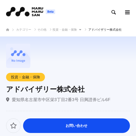
検索
カテゴリー
その他
投資・金融・保険
アドバイザリー株式会社
投資・金融・保険
アドバイザリー株式会社
愛知県名古屋市中区栄3丁目2番3号 日興證券ビル6F
お問い合わせ