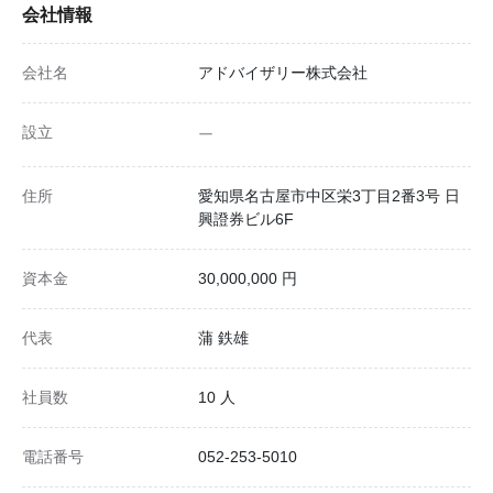
会社情報
会社名
アドバイザリー株式会社
設立
ー
住所
愛知県名古屋市中区栄3丁目2番3号 日
興證券ビル6F
資本金
30,000,000 円
代表
蒲 鉄雄
社員数
10 人
電話番号
052-253-5010