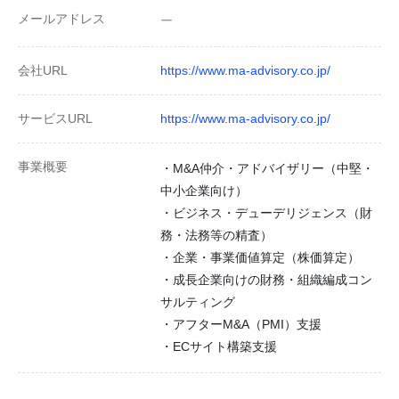
メールアドレス
ー
会社URL
https://www.ma-advisory.co.jp/
サービスURL
https://www.ma-advisory.co.jp/
事業概要
・M&A仲介・アドバイザリー（中堅・
中小企業向け）
・ビジネス・デューデリジェンス（財
務・法務等の精査）
・企業・事業価値算定（株価算定）
・成長企業向けの財務・組織編成コン
サルティング
・アフターM&A（PMI）支援
・ECサイト構築支援