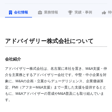
会社情報
業務情報
実績・事例
特
アドバイザリー株式会社
について
会社紹介
アドバイザリー株式会社は、名古屋に本社を置き、M&A支援・仲
介を主業務とするアドバイザリー会社です。中堅・中小企業を対
象に、M&Aの企画・立案からデューデリジェンス、企業価値算
定、PMI（アフターM&A支援）まで一貫した支援を提供するとと
もに、M&Aアドバイザーの育成やM&A普及にも取り組んでいま
す。