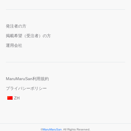
発注者の方
掲載希望（受注者）の方
運用会社
MaruMaruSan利用規約
プライバシーポリシー
ZH
©
MaruMaruSan
. All Rights Reserved.