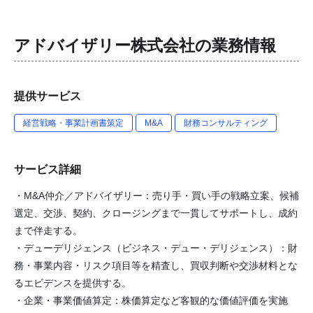
アドバイザリー株式会社
の業務情報
提供サービス
経営戦略・事業計画書策定
M&A
財務コンサルティング
サービス詳細
・M&A仲介／アドバイザリー：売り手・買い手の戦略立案、候補
選定、交渉、契約、クロージングまで一貫してサポートし、成約
まで伴走する。
・デューデリジェンス（ビジネス・デュー・デリジェンス）：財
務・事業内容・リスク項目等を精査し、買収判断や交渉材料とな
るエビデンスを提供する。
・企業・事業価値算定：株価算定など客観的な価値評価を実施