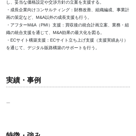
し、妥当な価格設定や交渉方針の立案を支援する。
・成長企業向けコンサルティング：財務改善、組織編成、事業計
画の策定など、M&A以外の成長支援も行う。
・アフターM&A（PMI）支援：買収後の統合計画立案、業務・組
織の統合支援を通じて、M&A効果の最大化を図る。
・ECサイト構築支援：ECサイト立ち上げ支援（支援実績あり）
を通じて、デジタル販路構築のサポートを行う。
実績・事例
ー
特徴・強み