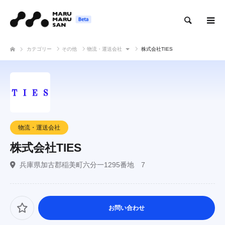
検索
カテゴリー
その他
物流・運送会社
株式会社TIES
物流・運送会社
株式会社TIES
兵庫県加古郡稲美町六分一1295番地 7
お問い合わせ