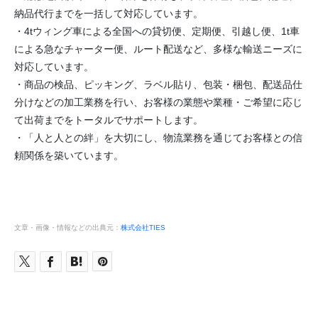
納品代行までを一括して対応しています。
・4tウィング車による全国への貸切便、定期便、引越し便、1t車
による急なチャーター便、ルート配送など、多様な輸送ニーズに
対応しています。
・商品の検品、ピッキング、ラベル貼り、包装・梱包、配送品仕
分けなどの加工業務を行い、お客様の業態や業種・ご希望に応じ
て出荷までをトータルでサポートします。
・「人と人との絆」を大切にし、物流業務を通じてお客様との信
頼関係を築いています。
文章・画像・情報などの出典元：
株式会社TIES