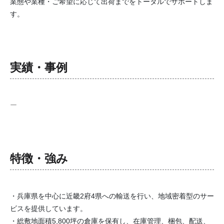
業態や業種・ご希望に応じて出荷までをトータルでサポートしま
す。
実績・事例
ー
特徴・強み
・兵庫県を中心に近畿2府4県への輸送を行い、地域密着型のサー
ビスを提供しています。
・総敷地面積5,800坪の倉庫を保有し、在庫管理、梱包、配送、