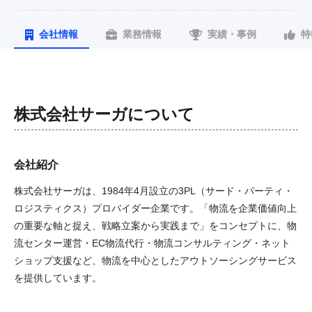
会社情報
業務情報
実績・事例
特
株式会社サーガ
について
会社紹介
株式会社サーガは、1984年4月設立の3PL（サード・パーティ・
ロジスティクス）プロバイダー企業です。「物流を企業価値向上
の重要な軸と捉え、戦略立案から実践まで」をコンセプトに、物
流センター運営・EC物流代行・物流コンサルティング・ネット
ショップ支援など、物流を中心としたアウトソーシングサービス
を提供しています。