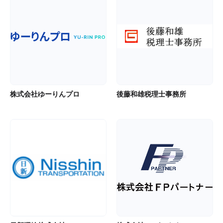
株式会社ゆーりんプロ
後藤和雄税理士事務所