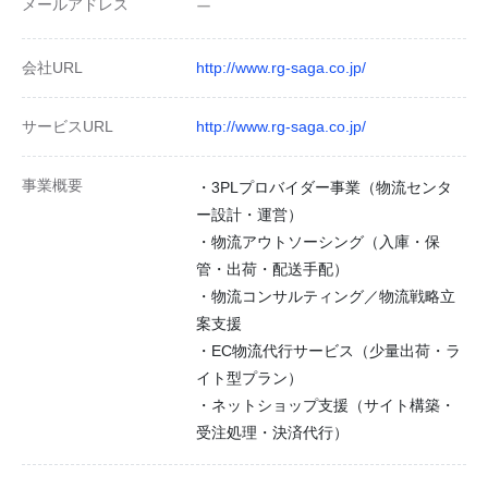
メールアドレス
ー
会社URL
http://www.rg-saga.co.jp/
サービスURL
http://www.rg-saga.co.jp/
事業概要
・3PLプロバイダー事業（物流センタ
ー設計・運営）
・物流アウトソーシング（入庫・保
管・出荷・配送手配）
・物流コンサルティング／物流戦略立
案支援
・EC物流代行サービス（少量出荷・ラ
イト型プラン）
・ネットショップ支援（サイト構築・
受注処理・決済代行）