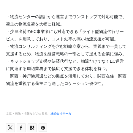
・物流センターの設計から運営までワンストップで対応可能で、
荷主の物流負荷を大幅に軽減。
・少量出荷のEC事業者にも対応できる「ライト型物流代行サー
ビス」を用意しており、コスト効率の高い物流支援が可能。
・物流コンサルティングを含む戦略立案から、実践まで一貫して
支援するため、物流を経営戦略の一部として捉える企業に強み。
・ネットショップ支援や決済代行など、物流だけでなくEC運営
に関連する周辺業務まで幅広く支援できる体制を持つ。
・関西・神戸港周辺などの拠点を活用しており、関西在住・関西
物流を重視する荷主にも適したロケーション優位性。
文章・画像・情報などの出典元：
株式会社サーガ