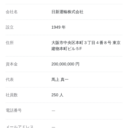
会社名
日新運輸株式会社
設立
1949 年
住所
大阪市中央区本町３丁目４番８号 東京
建物本町ビル５F
資本金
200,000,000 円
代表
馬上 真一
社員数
250 人
電話番号
ー
メールアドレス
ー