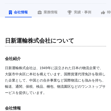
会社情報
業務情報
実績・事例
特
日新運輸株式会社
について
会社紹介
日新運輸株式会社は、1949年に設立された日本の物流企業で、
大阪市中央区に本社を構えています。国際貨運代理免許を取得し
た企業として、中国との合弁事業など国際物流にも強みを持ち、
輸送、通関、保税、検品、梱包、物流園区などのワンストップサ
ービスを提供しています。
会社情報