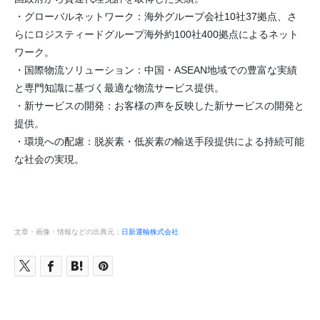
・グローバルネットワーク：海外グループ会社10社37拠点、さ
らにロジスティードグループ海外約100社400拠点によるネット
ワーク。
・国際物流ソリューション：中国・ASEAN地域での豊富な実績
と専門知識に基づく最適な物流サービス提供。
・新サービスの開発：お客様の声を反映した新サービスの開発と
提供。
・環境への配慮：脱炭素・低炭素の輸送手段提供による持続可能
な社会の実現。
文章・画像・情報などの出典元：
日新運輸株式会社