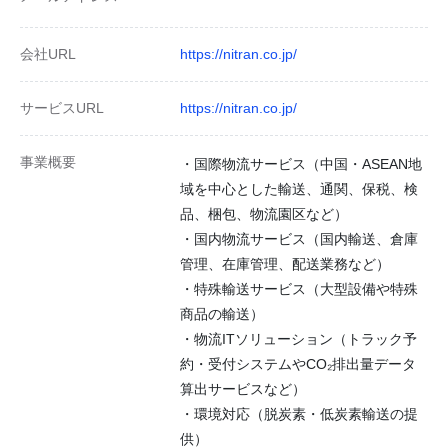
会社URL
https://nitran.co.jp/
サービスURL
https://nitran.co.jp/
事業概要
・国際物流サービス（中国・ASEAN地
域を中心とした輸送、通関、保税、検
品、梱包、物流園区など）
・国内物流サービス（国内輸送、倉庫
管理、在庫管理、配送業務など）
・特殊輸送サービス（大型設備や特殊
商品の輸送）
・物流ITソリューション（トラック予
約・受付システムやCO₂排出量データ
算出サービスなど）
・環境対応（脱炭素・低炭素輸送の提
供）