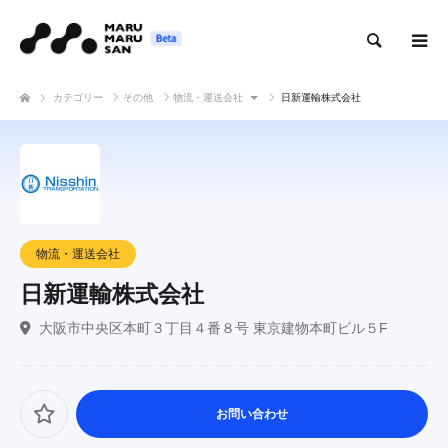
検索
カテゴリー
その他
物流・運送会社
日新運輸株式会社
物流・運送会社
日新運輸株式会社
大阪市中央区本町３丁目４番８号 東京建物本町ビル５F
お問い合わせ