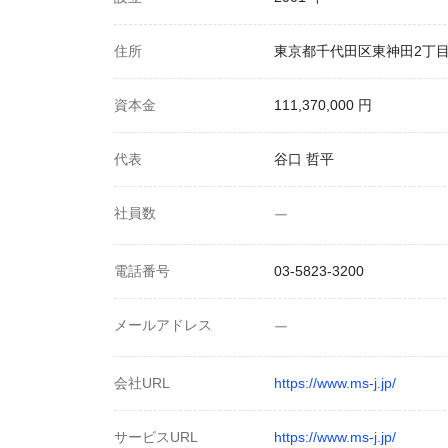
住所
東京都千代田区東神田2丁目8
資本金
111,370,000 円
代表
谷口 哲平
社員数
ー
電話番号
03-5823-3200
メールアドレス
ー
会社URL
https://www.ms-j.jp/
サービスURL
https://www.ms-j.jp/