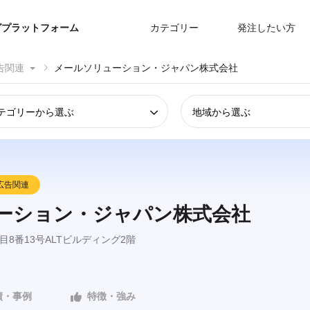
グプラットフォーム
カテゴリー
発注したい方
告関連
メールソリューション・ジャパン株式会社
テゴリーから選ぶ
地域から選ぶ
広告関連
ーション・ジャパン株式会社
8番13号ALTビルディング2階
績・事例
特徴・強み