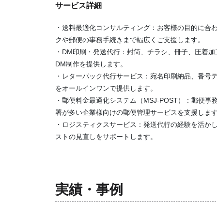
サービス詳細
・送料最適化コンサルティング：お客様の目的に合
クや郵便の事務手続きまで幅広くご支援します。
・DM印刷・発送代行：封筒、チラシ、冊子、圧着加
DM制作を提供します。
・レターパック代行サービス：宛名印刷納品、番号
をオールインワンで提供します。
・郵便料金最適化システム（MSJ-POST）：郵便
署が多い企業様向けの郵便管理サービスを支援しま
・ロジスティクスサービス：発送代行の経験を活かし
ストの見直しをサポートします。
実績・事例