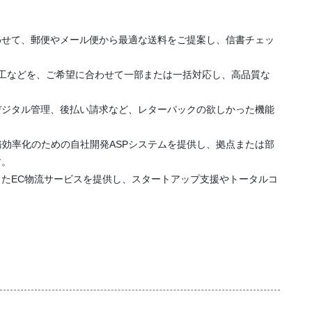
わせて、郵便やメール便から最適な送料をご提案し、信書チェッ
工などを、ご希望に合わせて一部または一括対応し、高品質な
デジタル管理、後払い請求など、レターパックの欲しかった機能
事務効率化のための自社開発ASPシステムを提供し、拠点または部
す。
たEC物流サービスを提供し、スタートアップ支援やトータルコ