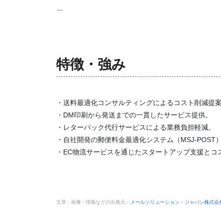
ー
特徴・強み
・送料最適化コンサルティングによるコスト削減提
・DM印刷から発送までの一貫したサービス提供。
・レターパック代行サービスによる業務負担軽減。
・自社開発の郵便料金最適化システム（MSJ-POS
・EC物流サービスを通じたスタートアップ支援とコ
文章・画像・情報などの出典元：
メールソリューション・ジャパン株式会