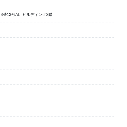
番13号ALTビルディング2階