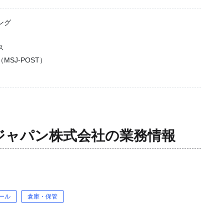
ング
ス
SJ-POST）
ジャパン株式会社
の業務情報
ール
倉庫・保管