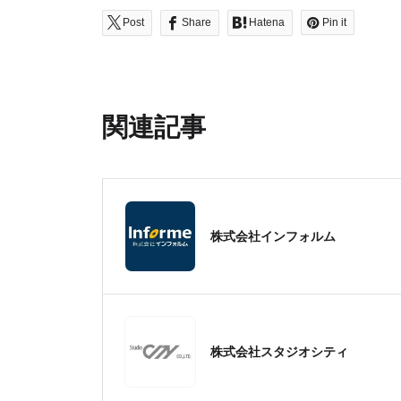
Post
Share
Hatena
Pin it
関連記事
株式会社インフォルム
株式会社スタジオシティ