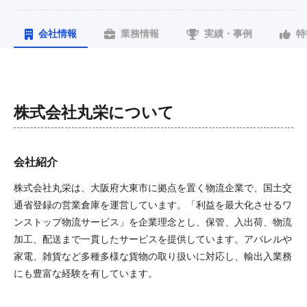
会社情報
業務情報
実績・事例
特
株式会社丸栄
について
会社紹介
株式会社丸栄は、大阪府大東市に拠点を置く物流企業で、国土交
通省登録の営業倉庫を運営しています。「利益を最大化させるワ
ンストップ物流サービス」を企業理念とし、保管、入出荷、物流
加工、配送まで一貫したサービスを提供しています。アパレルや
家電、雑貨など多種多様な貨物の取り扱いに対応し、輸出入業務
にも豊富な経験を有しています。