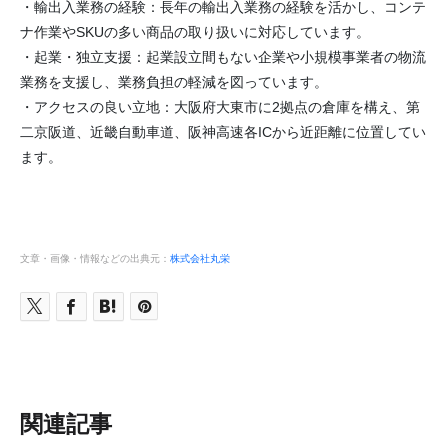
・輸出入業務の経験：長年の輸出入業務の経験を活かし、コンテ
ナ作業やSKUの多い商品の取り扱いに対応しています。
・起業・独立支援：起業設立間もない企業や小規模事業者の物流
業務を支援し、業務負担の軽減を図っています。
・アクセスの良い立地：大阪府大東市に2拠点の倉庫を構え、第
二京阪道、近畿自動車道、阪神高速各ICから近距離に位置してい
ます。
文章・画像・情報などの出典元：
株式会社丸栄
関連記事