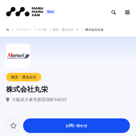
検索
カテゴリー
その他
物流・運送会社
株式会社丸栄
物流・運送会社
株式会社丸栄
大阪府大東市新田境町44633
お問い合わせ