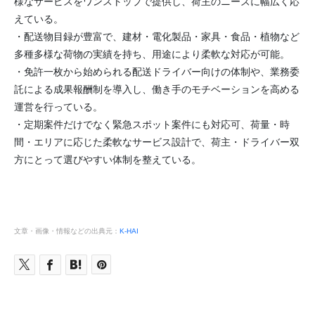
様なサービスをワンストップで提供し、荷主のニーズに幅広く応
えている。
・配送物目録が豊富で、建材・電化製品・家具・食品・植物など
多種多様な荷物の実績を持ち、用途により柔軟な対応が可能。
・免許一枚から始められる配送ドライバー向けの体制や、業務委
託による成果報酬制を導入し、働き手のモチベーションを高める
運営を行っている。
・定期案件だけでなく緊急スポット案件にも対応可、荷量・時
間・エリアに応じた柔軟なサービス設計で、荷主・ドライバー双
方にとって選びやすい体制を整えている。
文章・画像・情報などの出典元：
K-HAI