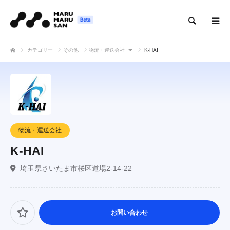
検索
カテゴリー
その他
物流・運送会社
K-HAI
物流・運送会社
K-HAI
埼玉県さいたま市桜区道場2-14-22
お問い合わせ