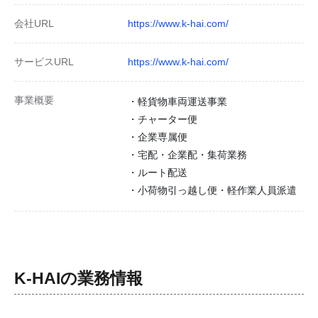
会社URL
https://www.k-hai.com/
サービスURL
https://www.k-hai.com/
事業概要
・軽貨物車両運送事業
・チャーター便
・企業専属便
・宅配・企業配・集荷業務
・ルート配送
・小荷物引っ越し便・軽作業人員派遣
K-HAI
の業務情報