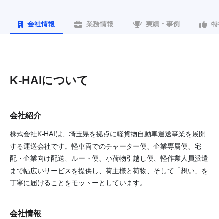
会社情報
業務情報
実績・事例
特
K-HAI
について
会社紹介
株式会社K‑HAIは、埼玉県を拠点に軽貨物自動車運送事業を展開
する運送会社です。軽車両でのチャーター便、企業専属便、宅
配・企業向け配送、ルート便、小荷物引越し便、軽作業人員派遣
まで幅広いサービスを提供し、荷主様と荷物、そして「想い」を
丁寧に届けることをモットーとしています。
会社情報