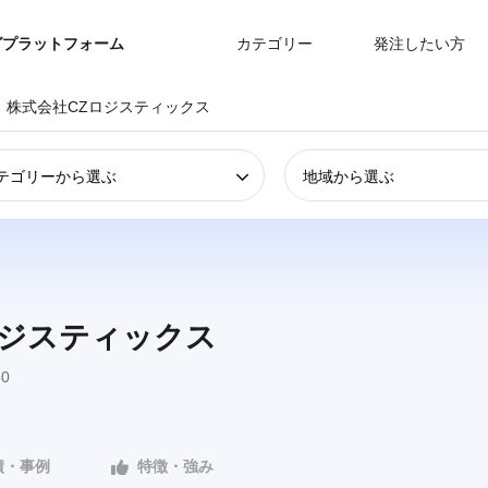
グプラットフォーム
カテゴリー
発注したい方
株式会社CZロジスティックス
テゴリーから選ぶ
地域から選ぶ
ロジスティックス
0
績・事例
特徴・強み