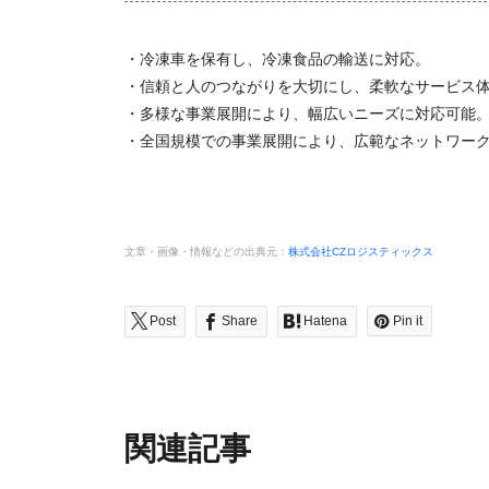
・冷凍車を保有し、冷凍食品の輸送に対応。
・信頼と人のつながりを大切にし、柔軟なサービス
・多様な事業展開により、幅広いニーズに対応可能
・全国規模での事業展開により、広範なネットワー
文章・画像・情報などの出典元：
株式会社CZロジスティックス
Post
Share
Hatena
Pin it
関連記事