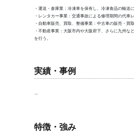
・運送・倉庫業：冷凍車を保有し、冷凍食品の輸送
・レンタカー事業：交通事故による修理期間の代車
・自動車販売、買取、整備事業：中古車の販売・買
・不動産事業：大阪市内や大阪府下、さらに九州な
を行う。
実績・事例
ー
特徴・強み