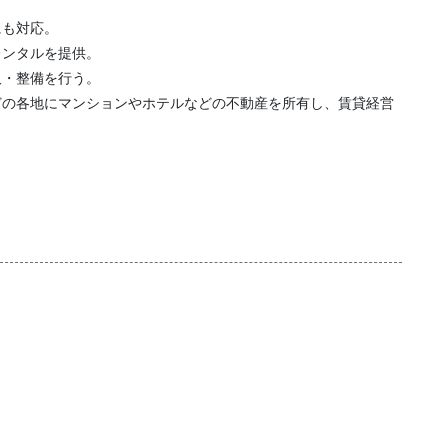
にも対応。
レンタルを提供。
取・整備を行う。
どの各地にマンションやホテルなどの不動産を所有し、賃貸経営