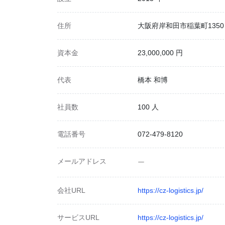
住所
大阪府岸和田市稲葉町1350
資本金
23,000,000 円
代表
橋本 和博
社員数
100 人
電話番号
072-479-8120
メールアドレス
ー
会社URL
https://cz-logistics.jp/
サービスURL
https://cz-logistics.jp/