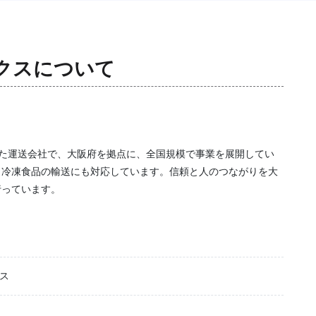
クス
について
された運送会社で、大阪府を拠点に、全国規模で事業を展開してい
、冷凍食品の輸送にも対応しています。信頼と人のつながりを大
行っています。
ス