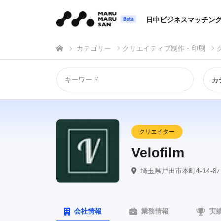
日中ビジネスマッチン
カテゴリー
クリエイティブ制作・印刷
カ
クリエイター
Velofilm
埼玉県戸田市本町4-14-8
会社情報
業務情報
実