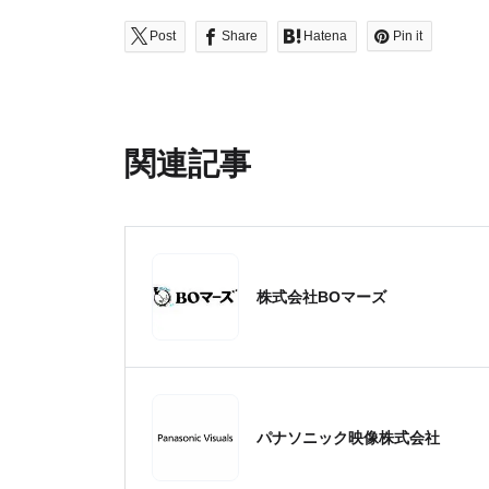
Post
Share
Hatena
Pin it
関連記事
株式会社BOマーズ
パナソニック映像株式会社