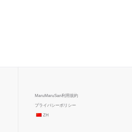
MaruMaruSan利用規約
プライバシーポリシー
ZH