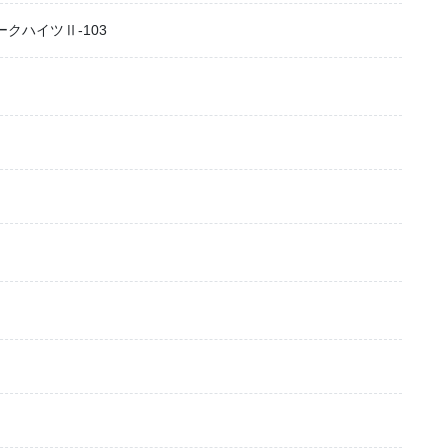
ークハイツⅡ-103