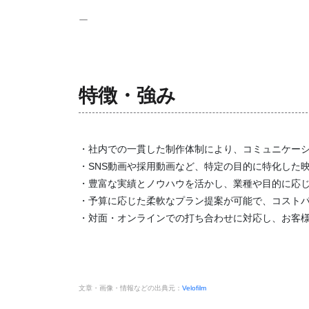
ー
特徴・強み
・社内での一貫した制作体制により、コミュニケー
・SNS動画や採用動画など、特定の目的に特化した
・豊富な実績とノウハウを活かし、業種や目的に応
・予算に応じた柔軟なプラン提案が可能で、コスト
・対面・オンラインでの打ち合わせに対応し、お客
文章・画像・情報などの出典元：
Velofilm