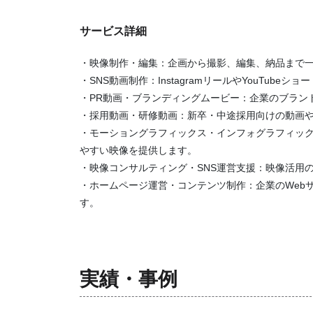
サービス詳細
・映像制作・編集：企画から撮影、編集、納品まで
・SNS動画制作：InstagramリールやYouTub
・PR動画・ブランディングムービー：企業のブラン
・採用動画・研修動画：新卒・中途採用向けの動画
・モーショングラフィックス・インフォグラフィッ
やすい映像を提供します。
・映像コンサルティング・SNS運営支援：映像活用
・ホームページ運営・コンテンツ制作：企業のWeb
す。
実績・事例