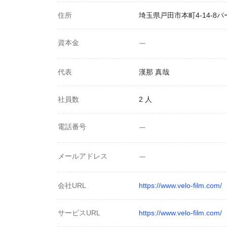
住所
埼玉県戸田市本町4-14-8パ
資本金
ー
代表
漢那 真哉
社員数
2 人
電話番号
ー
メールアドレス
ー
会社URL
https://www.velo-film.com/
サービスURL
https://www.velo-film.com/