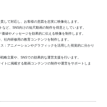
一貫して対応し、お客様の意図を忠実に映像化します。
eショートなど、SNS向けの短尺動画の制作を得意としています。
ド価値やメッセージを効果的に伝える映像を制作します。
や、社内研修用の教育コンテンツを制作します。
クス：アニメーションやグラフィックを活用した視覚的に分かり
の戦略立案や、SNSでの効果的な運営支援を行います。
サイトに掲載する動画コンテンツの制作や運営をサポートしま