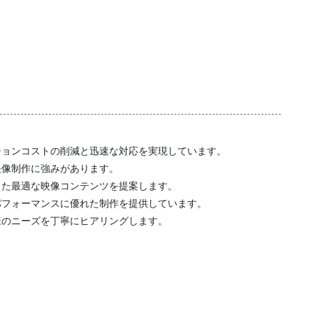
ションコストの削減と迅速な対応を実現しています。
映像制作に強みがあります。
じた最適な映像コンテンツを提案します。
パフォーマンスに優れた制作を提供しています。
様のニーズを丁寧にヒアリングします。