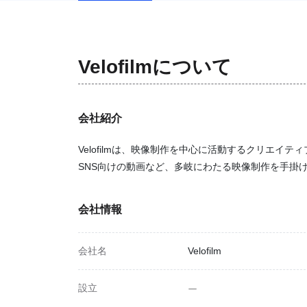
Velofilm
について
会社紹介
Velofilmは、映像制作を中心に活動するクリエ
SNS向けの動画など、多岐にわたる映像制作を手掛
会社情報
会社名
Velofilm
設立
ー