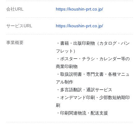
会社URL
https://koushin-prt.co.jp/
サービスURL
https://koushin-prt.co.jp/
事業概要
・書籍・出版印刷物（カタログ・パン
フレット）
・ポスター・チラシ・カレンダー等の
商業印刷物
・取扱説明書・専門文書・各種マニュ
アル制作
・多言語翻訳・通訳サービス
・オンデマンド印刷・少部数短納期印
刷
・印刷関連物流・配送支援