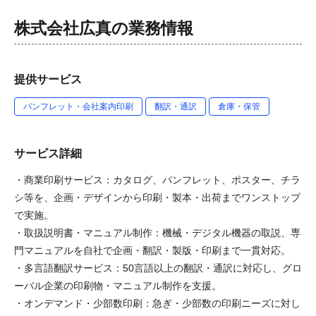
株式会社広真
の業務情報
提供サービス
パンフレット・会社案内印刷
翻訳・通訳
倉庫・保管
サービス詳細
・商業印刷サービス：カタログ、パンフレット、ポスター、チラ
シ等を、企画・デザインから印刷・製本・出荷までワンストップ
で実施。
・取扱説明書・マニュアル制作：機械・デジタル機器の取説、専
門マニュアルを自社で企画・翻訳・製版・印刷まで一貫対応。
・多言語翻訳サービス：50言語以上の翻訳・通訳に対応し、グロ
ーバル企業の印刷物・マニュアル制作を支援。
・オンデマンド・少部数印刷：急ぎ・少部数の印刷ニーズに対し