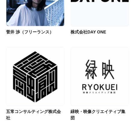
菅井 渉（フリーランス）
株式会社DAY ONE
五常コンサルティング株式会
緑映・映像クリエイティブ集
社
団