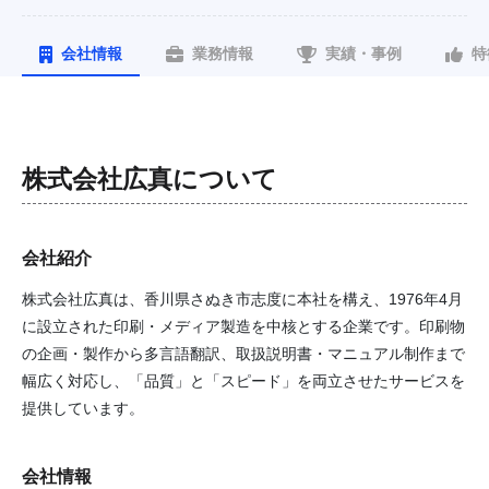
会社情報
業務情報
実績・事例
特
株式会社広真
について
会社紹介
株式会社広真は、香川県さぬき市志度に本社を構え、1976年4月
に設立された印刷・メディア製造を中核とする企業です。印刷物
の企画・製作から多言語翻訳、取扱説明書・マニュアル制作まで
幅広く対応し、「品質」と「スピード」を両立させたサービスを
提供しています。
会社情報