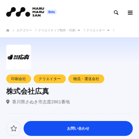
検索
カテゴリー
クリエイティブ制作・印刷
クリエイター
株式会社広真
印刷会社
クリエイター
物流・運送会社
株式会社広真
香川県さぬき市志度2861番地
お問い合わせ