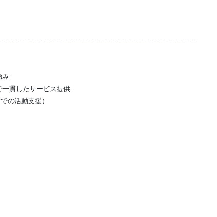
強み
で一貫したサービス提供
方での活動支援）