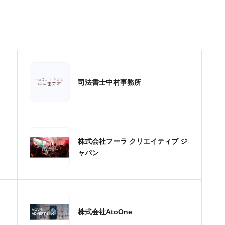
司法書士中村事務所
株式会社フーラ クリエイティブ ジ
ャパン
株式会社AtoOne