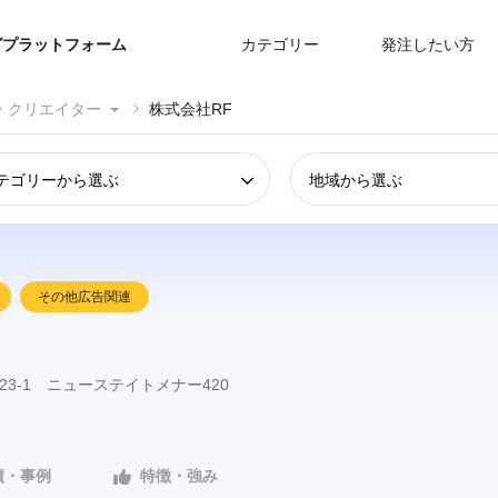
グプラットフォーム
カテゴリー
発注したい方
クリエイター
株式会社RF
テゴリーから選ぶ
地域から選ぶ
その他広告関連
3-1 ニューステイトメナー420
績・事例
特徴・強み