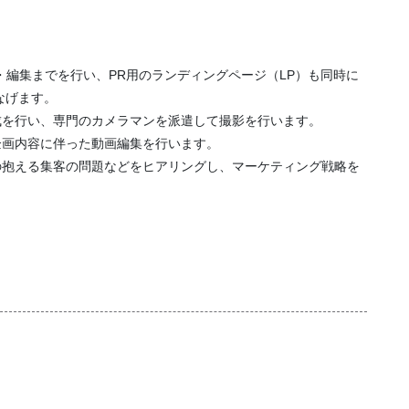
・編集までを行い、PR用のランディングページ（LP）も同時に
なげます。
成を行い、専門のカメラマンを派遣して撮影を行います。
企画内容に伴った動画編集を行います。
の抱える集客の問題などをヒアリングし、マーケティング戦略を