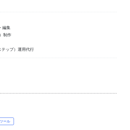
・編集
）制作
Lステップ）運用代行
ツール