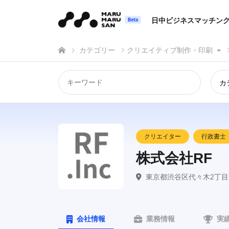
日中ビジネスマッチン
カテゴリー
クリエイティブ制作・印刷
カ
クリエイター
行政書士
株式会社RF
東京都渋谷区代々木2丁目2
会社情報
業務情報
実