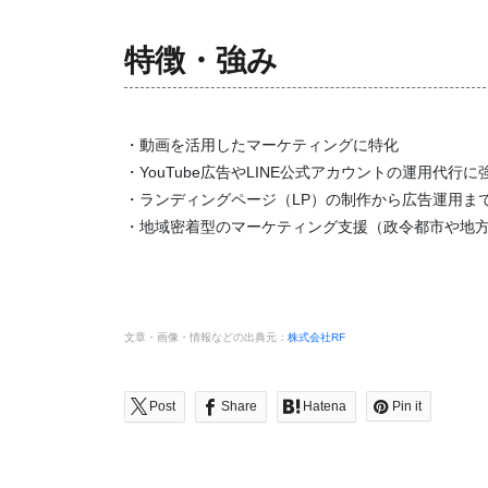
特徴・強み
・動画を活用したマーケティングに特化
・YouTube広告やLINE公式アカウントの運用代行に
・ランディングページ（LP）の制作から広告運用ま
・地域密着型のマーケティング支援（政令都市や地
文章・画像・情報などの出典元：
株式会社RF
Post
Share
Hatena
Pin it