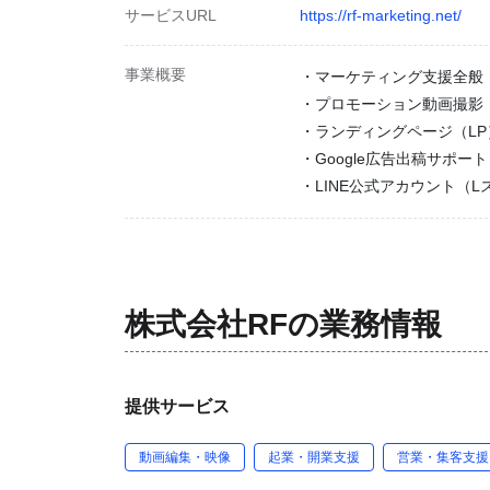
サービスURL
https://rf-marketing.net/
事業概要
・マーケティング支援全般
・プロモーション動画撮影
・ランディングページ（LP
・Google広告出稿サポート
・LINE公式アカウント（
株式会社RF
の業務情報
提供サービス
動画編集・映像
起業・開業支援
営業・集客支援