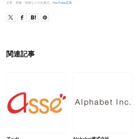
文章・画像・情報などの出典元：
YouTube広告
関連記事
アッセ
Alphabet株式会社