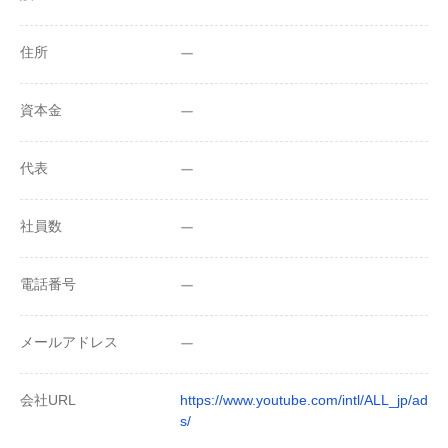
住所
ー
資本金
ー
代表
ー
社員数
ー
電話番号
ー
メールアドレス
ー
会社URL
https://www.youtube.com/intl/ALL_jp/ad
s/