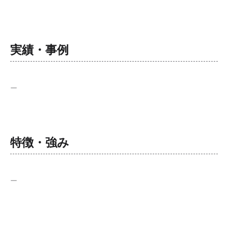
実績・事例
ー
特徴・強み
ー