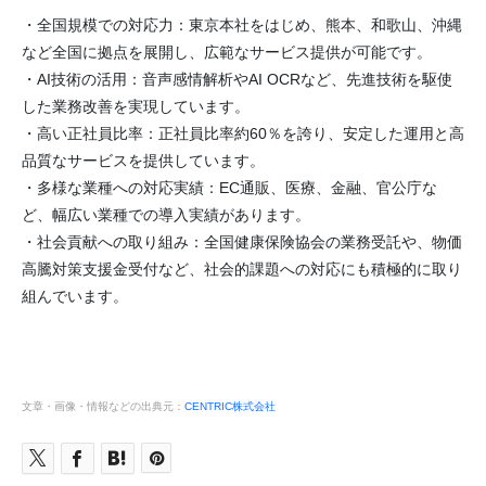
・全国規模での対応力：東京本社をはじめ、熊本、和歌山、沖縄
など全国に拠点を展開し、広範なサービス提供が可能です。
・AI技術の活用：音声感情解析やAI OCRなど、先進技術を駆使
した業務改善を実現しています。
・高い正社員比率：正社員比率約60％を誇り、安定した運用と高
品質なサービスを提供しています。
・多様な業種への対応実績：EC通販、医療、金融、官公庁な
ど、幅広い業種での導入実績があります。
・社会貢献への取り組み：全国健康保険協会の業務受託や、物価
高騰対策支援金受付など、社会的課題への対応にも積極的に取り
組んでいます。
文章・画像・情報などの出典元：
CENTRIC株式会社