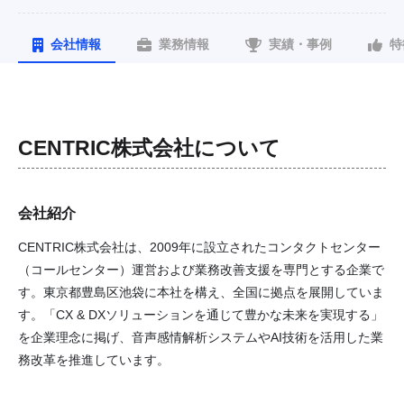
会社情報
業務情報
実績・事例
特
CENTRIC株式会社
について
会社紹介
CENTRIC株式会社は、2009年に設立されたコンタクトセンター
（コールセンター）運営および業務改善支援を専門とする企業で
す。東京都豊島区池袋に本社を構え、全国に拠点を展開していま
す。「CX & DXソリューションを通じて豊かな未来を実現する」
を企業理念に掲げ、音声感情解析システムやAI技術を活用した業
務改革を推進しています。