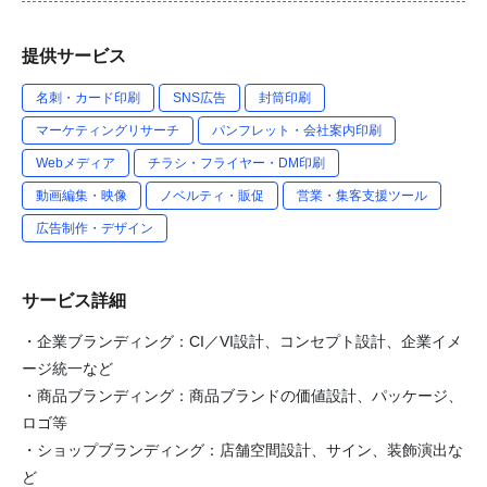
提供サービス
名刺・カード印刷
SNS広告
封筒印刷
マーケティングリサーチ
パンフレット・会社案内印刷
Webメディア
チラシ・フライヤー・DM印刷
動画編集・映像
ノベルティ・販促
営業・集客支援ツール
広告制作・デザイン
サービス詳細
・企業ブランディング：CI／VI設計、コンセプト設計、企業イメ
ージ統一など
・商品ブランディング：商品ブランドの価値設計、パッケージ、
ロゴ等
・ショップブランディング：店舗空間設計、サイン、装飾演出な
ど