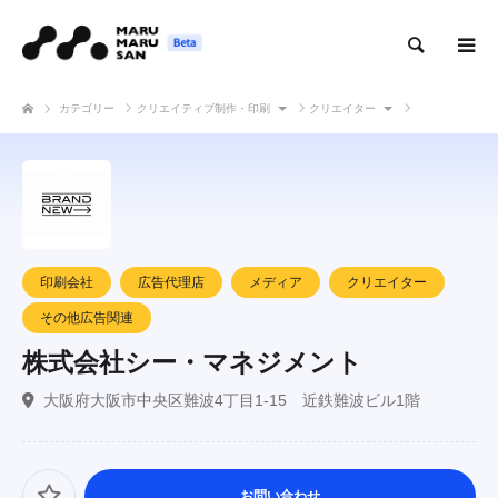
検索
カテゴリー
クリエイティブ制作・印刷
クリエイター
株式会社シー・マネジメント
印刷会社
広告代理店
メディア
クリエイター
その他広告関連
株式会社シー・マネジメント
大阪府大阪市中央区難波4丁目1-15 近鉄難波ビル1階
お問い合わせ