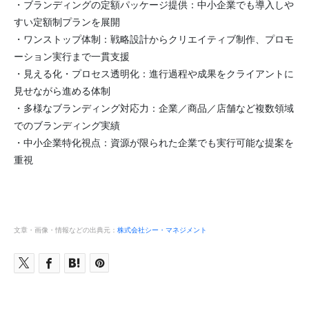
・ブランディングの定額パッケージ提供：中小企業でも導入しや
すい定額制プランを展開
・ワンストップ体制：戦略設計からクリエイティブ制作、プロモ
ーション実行まで一貫支援
・見える化・プロセス透明化：進行過程や成果をクライアントに
見せながら進める体制
・多様なブランディング対応力：企業／商品／店舗など複数領域
でのブランディング実績
・中小企業特化視点：資源が限られた企業でも実行可能な提案を
重視
文章・画像・情報などの出典元：
株式会社シー・マネジメント