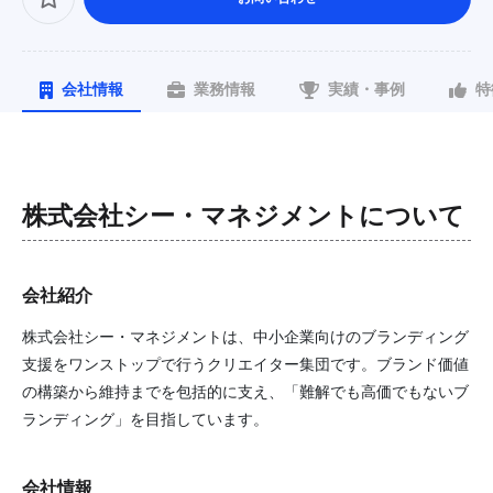
会社情報
業務情報
実績・事例
特
株式会社シー・マネジメント
について
会社紹介
株式会社シー・マネジメントは、中小企業向けのブランディング
支援をワンストップで行うクリエイター集団です。ブランド価値
の構築から維持までを包括的に支え、「難解でも高価でもないブ
ランディング」を目指しています。
会社情報