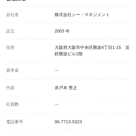
会社名
株式会社シー・マネジメント
設立
2003 年
住所
大阪府大阪市中央区難波4丁目1-15 近
鉄難波ビル1階
資本金
ー
代表
井戸本 秀之
社員数
ー
電話番号
06-7713-5323