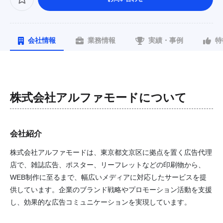
会社情報
業務情報
実績・事例
特
株式会社アルファモード
について
会社紹介
株式会社アルファモードは、東京都文京区に拠点を置く広告代理
店で、雑誌広告、ポスター、リーフレットなどの印刷物から、
WEB制作に至るまで、幅広いメディアに対応したサービスを提
供しています。企業のブランド戦略やプロモーション活動を支援
し、効果的な広告コミュニケーションを実現しています。