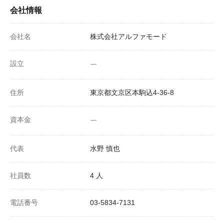
会社情報
会社名
株式会社アルファモード
設立
ー
住所
東京都文京区本駒込4-36-8
資本金
ー
代表
水野 慎也
社員数
4 人
電話番号
03-5834-7131