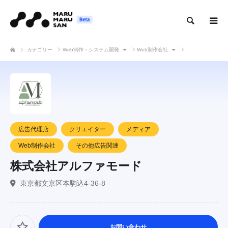
検索
カテゴリー
Web制作・システム開発
Web制作会社
株式会社アルファモード
広告代理店
クリエイター
メディア
Web制作会社
その他広告関連
株式会社アルファモード
東京都文京区本駒込4-36-8
お問い合わせ