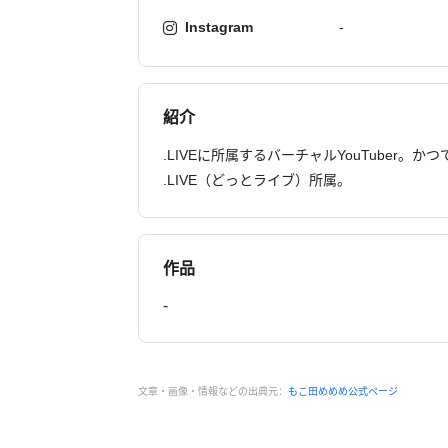
Instagram
-
紹介
.LIVEに所属するバーチャルYouTuber。
.LIVE（どっとライブ）所属。
作品
-
文章・画像・情報などの出典元：
もこ田めめめ公式ページ