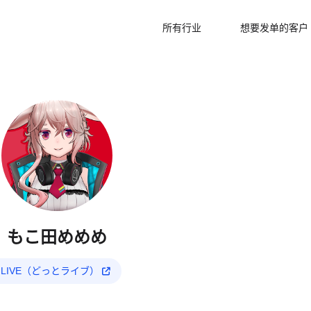
所有行业
想要发单的客户
もこ田めめめ
.LIVE（どっとライブ）