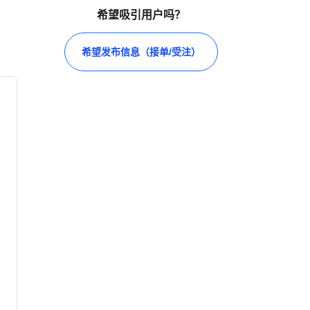
希望吸引用户吗？
希望发布信息（接单/受注）