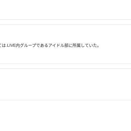
かつては.LIVE内グループであるアイドル部に所属していた。