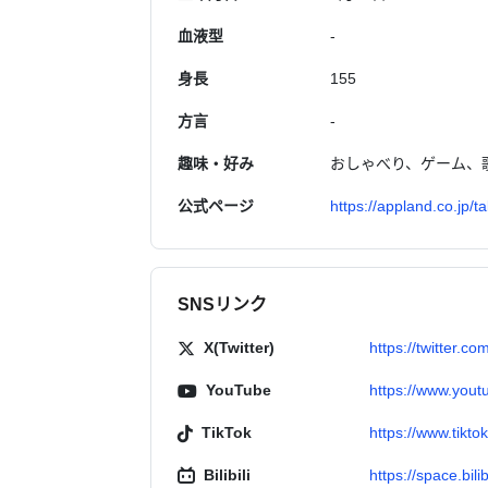
血液型
-
身長
155
方言
-
趣味・好み
おしゃべり、ゲーム、
公式ページ
https://appland.co.jp/ta
SNSリンク
X(Twitter)
https://twitter
YouTube
https://www.yo
TikTok
https://www.ti
Bilibili
https://space.bil