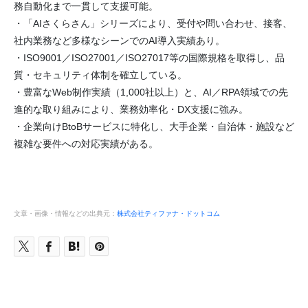
務自動化まで一貫して支援可能。
・「AIさくらさん」シリーズにより、受付や問い合わせ、接客、
社内業務など多様なシーンでのAI導入実績あり。
・ISO9001／ISO27001／ISO27017等の国際規格を取得し、品
質・セキュリティ体制を確立している。
・豊富なWeb制作実績（1,000社以上）と、AI／RPA領域での先
進的な取り組みにより、業務効率化・DX支援に強み。
・企業向けBtoBサービスに特化し、大手企業・自治体・施設など
複雑な要件への対応実績がある。
文章・画像・情報などの出典元：
株式会社ティファナ・ドットコム