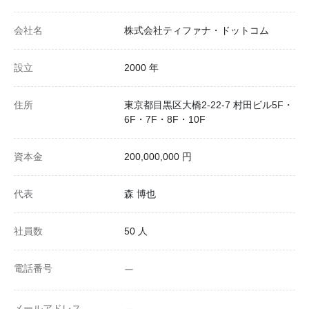
会社名
株式会社ティファナ・ドットコム
設立
2000 年
住所
東京都目黒区大橋2-22-7 村田ビル5F・
6F・7F・8F・10F
資本金
200,000,000 円
代表
森 博也
社員数
50 人
電話番号
ー
メールアドレス