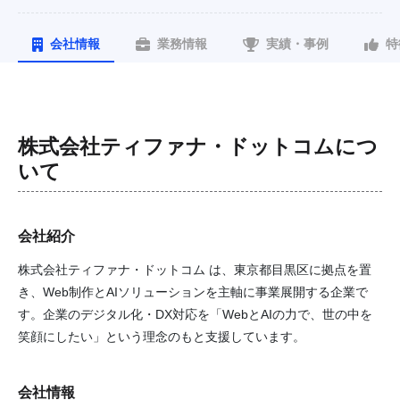
会社情報
業務情報
実績・事例
特
株式会社ティファナ・ドットコム
につ
いて
会社紹介
株式会社ティファナ・ドットコム は、東京都目黒区に拠点を置
き、Web制作とAIソリューションを主軸に事業展開する企業で
す。企業のデジタル化・DX対応を「WebとAIの力で、世の中を
笑顔にしたい」という理念のもと支援しています。
会社情報