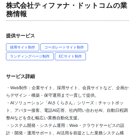
株式会社ティファナ・ドットコム
の業
務情報
提供サービス
採用サイト制作
コーポレートサイト制作
ランディングページ制作
ECサイト制作
サービス詳細
・Web制作：企業サイト、採用サイト、会員サイトなど、企画か
らデザイン・構築・保守運用まで一貫して提供。
・AIソリューション「AIさくらさん」シリーズ：チャットボッ
ト、アバター接客、電話AI応答、社内問い合わせAI、自動日程調
整AIなどを含む幅広い業務自動化支援。
・システム開発・システム運用：Web・クラウドサービスの設
計・開発・運用サポート、AI活用を前提とした業務システム構