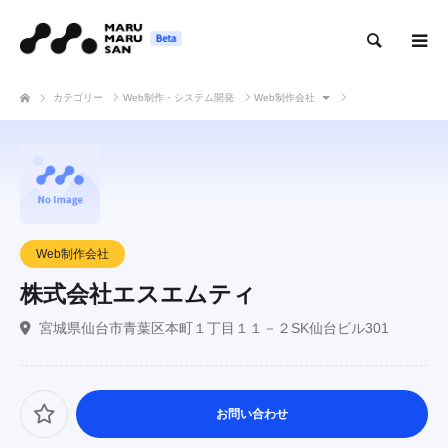
検索
カテゴリー
Web制作・システム開発
Web制作会社
株式会社エスエムティ
Web制作会社
株式会社エスエムティ
宮城県仙台市青葉区本町１丁目１１－２SK仙台ビル301
お問い合わせ