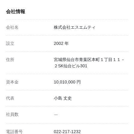
会社情報
会社名
株式会社エスエムティ
設立
2002 年
住所
宮城県仙台市青葉区本町１丁目１１－
２SK仙台ビル301
資本金
10,010,000 円
代表
小島 丈史
社員数
ー
電話番号
022-217-1232