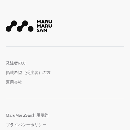
発注者の方
掲載希望（受注者）の方
運用会社
MaruMaruSan利用規約
プライバシーポリシー