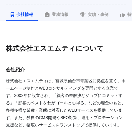
会社情報
業務情報
実績・事例
特
株式会社エスエムティ
について
会社紹介
株式会社エスエムティは、宮城県仙台市青葉区に拠点を置く、ホ
ームページ制作とWEBコンサルティングを専門とする企業で
す。2002年に設立され、「顧客の未解決なジョブにコミットす
る」「顧客のベストをわがゴールと心得る」などの理念のもと、
多種多様な業種・業態に対応したWEBサービスを提供していま
す。また、独自のCMS開発やSEO対策、運用・プロモーション
支援など、幅広いサービスをワンストップで提供しています。