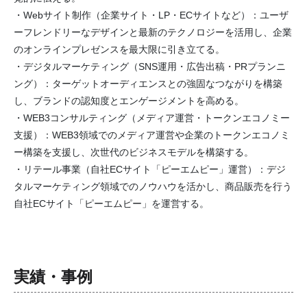
・Webサイト制作（企業サイト・LP・ECサイトなど）：ユーザ
ーフレンドリーなデザインと最新のテクノロジーを活用し、企業
のオンラインプレゼンスを最大限に引き立てる。
・デジタルマーケティング（SNS運用・広告出稿・PRプランニ
ング）：ターゲットオーディエンスとの強固なつながりを構築
し、ブランドの認知度とエンゲージメントを高める。
・WEB3コンサルティング（メディア運営・トークンエコノミー
支援）：WEB3領域でのメディア運営や企業のトークンエコノミ
ー構築を支援し、次世代のビジネスモデルを構築する。
・リテール事業（自社ECサイト「ピーエムピー」運営）：デジ
タルマーケティング領域でのノウハウを活かし、商品販売を行う
自社ECサイト「ピーエムピー」を運営する。
実績・事例