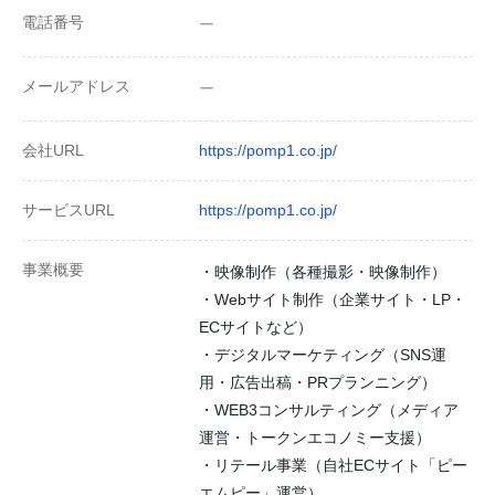
電話番号
ー
メールアドレス
ー
会社URL
https://pomp1.co.jp/
サービスURL
https://pomp1.co.jp/
事業概要
・映像制作（各種撮影・映像制作）
・Webサイト制作（企業サイト・LP・
ECサイトなど）
・デジタルマーケティング（SNS運
用・広告出稿・PRプランニング）
・WEB3コンサルティング（メディア
運営・トークンエコノミー支援）
・リテール事業（自社ECサイト「ピー
エムピー」運営）