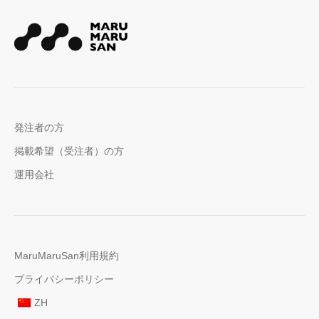
発注者の方
掲載希望（受注者）の方
運用会社
MaruMaruSan利用規約
プライバシーポリシー
ZH