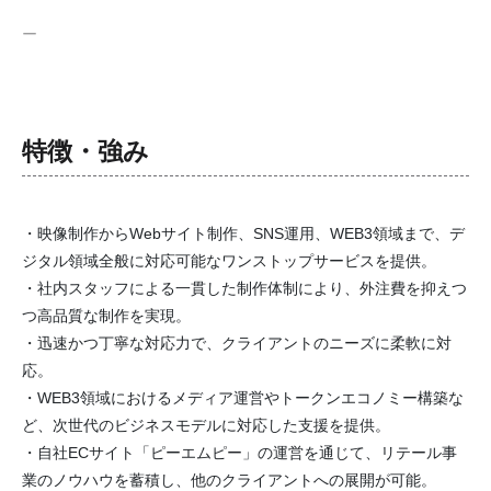
ー
特徴・強み
・映像制作からWebサイト制作、SNS運用、WEB3領域まで、デ
ジタル領域全般に対応可能なワンストップサービスを提供。
・社内スタッフによる一貫した制作体制により、外注費を抑えつ
つ高品質な制作を実現。
・迅速かつ丁寧な対応力で、クライアントのニーズに柔軟に対
応。
・WEB3領域におけるメディア運営やトークンエコノミー構築な
ど、次世代のビジネスモデルに対応した支援を提供。
・自社ECサイト「ピーエムピー」の運営を通じて、リテール事
業のノウハウを蓄積し、他のクライアントへの展開が可能。