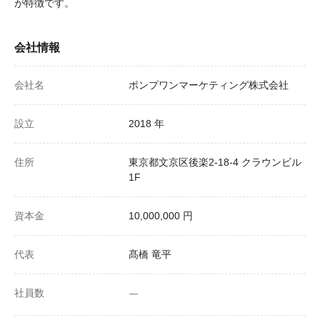
が特徴です。
会社情報
会社名
ポンプワンマーケティング株式会社
設立
2018 年
住所
東京都文京区後楽2-18-4 クラウンビル
1F
資本金
10,000,000 円
代表
髙橋 竜平
社員数
ー