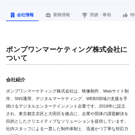
会社情報
業務情報
実績・事例
特
ポンプワンマーケティング株式会社
に
ついて
会社紹介
ポンプワンマーケティング株式会社は、映像制作、Webサイト制
作、SNS運用、デジタルマーケティング、WEB3領域の支援を手
掛けるデジタルエンターテインメント企業です。2018年に設立
され、東京都文京区と大田区を拠点に、企業や団体の課題解決を
目的としたクリエイティブなソリューションを提供しています。
社内スタッフによる一貫した制作体制と、迅速かつ丁寧な対応力