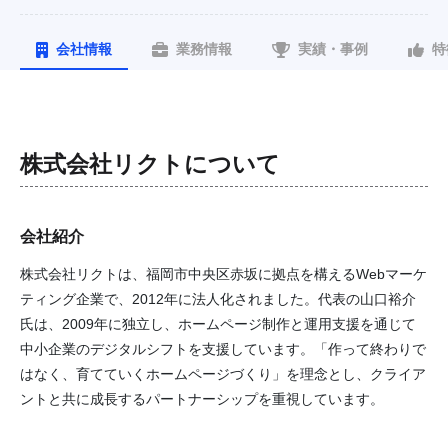
会社情報
業務情報
実績・事例
特
株式会社リクト
について
会社紹介
株式会社リクトは、福岡市中央区赤坂に拠点を構えるWebマーケ
ティング企業で、2012年に法人化されました。代表の山口裕介
氏は、2009年に独立し、ホームページ制作と運用支援を通じて
中小企業のデジタルシフトを支援しています。「作って終わりで
はなく、育てていくホームページづくり」を理念とし、クライア
ントと共に成長するパートナーシップを重視しています。