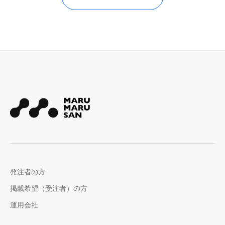
発注者の方
掲載希望（受注者）の方
運用会社