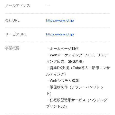
メールアドレス
ー
会社URL
https://www.lct.jp/
サービスURL
https://www.lct.jp/
事業概要
・ホームページ制作
・Webマーケティング（SEO、リステ
ィング広告、SNS運用）
・営業DX支援（Zoho導入・活用コンサ
ルティング）
・Webシステム構築
・販促物制作（チラシ・パンフレッ
ト）
・住宅模型造形サービス（ハウジング
プリント3D）