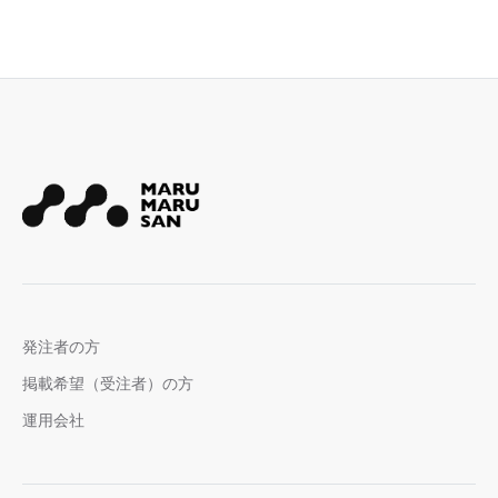
発注者の方
掲載希望（受注者）の方
運用会社