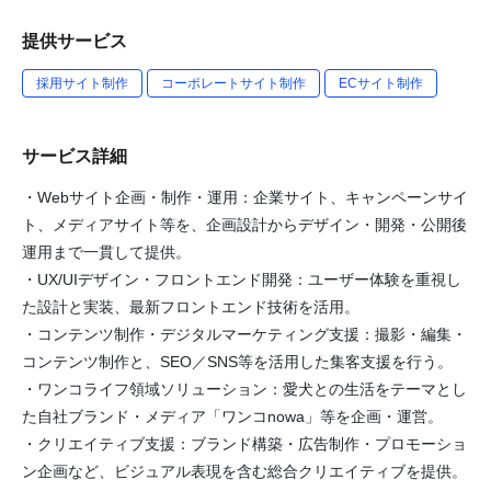
提供サービス
採用サイト制作
コーポレートサイト制作
ECサイト制作
サービス詳細
・Webサイト企画・制作・運用：企業サイト、キャンペーンサイ
ト、メディアサイト等を、企画設計からデザイン・開発・公開後
運用まで一貫して提供。
・UX/UIデザイン・フロントエンド開発：ユーザー体験を重視し
た設計と実装、最新フロントエンド技術を活用。
・コンテンツ制作・デジタルマーケティング支援：撮影・編集・
コンテンツ制作と、SEO／SNS等を活用した集客支援を行う。
・ワンコライフ領域ソリューション：愛犬との生活をテーマとし
た自社ブランド・メディア「ワンコnowa」等を企画・運営。
・クリエイティブ支援：ブランド構築・広告制作・プロモーショ
ン企画など、ビジュアル表現を含む総合クリエイティブを提供。