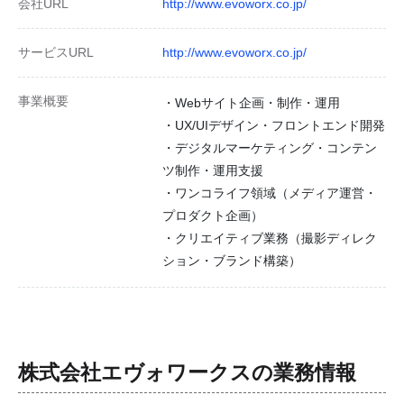
会社URL
http://www.evoworx.co.jp/
サービスURL
http://www.evoworx.co.jp/
事業概要
・Webサイト企画・制作・運用
・UX/UIデザイン・フロントエンド開発
・デジタルマーケティング・コンテン
ツ制作・運用支援
・ワンコライフ領域（メディア運営・
プロダクト企画）
・クリエイティブ業務（撮影ディレク
ション・ブランド構築）
株式会社エヴォワークス
の業務情報