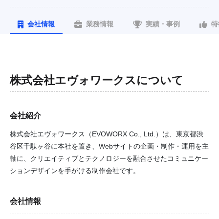
会社情報
業務情報
実績・事例
特
株式会社エヴォワークス
について
会社紹介
株式会社エヴォワークス（EVOWORX Co., Ltd.）は、東京都渋
谷区千駄ヶ谷に本社を置き、Webサイトの企画・制作・運用を主
軸に、クリエイティブとテクノロジーを融合させたコミュニケー
ションデザインを手がける制作会社です。
会社情報