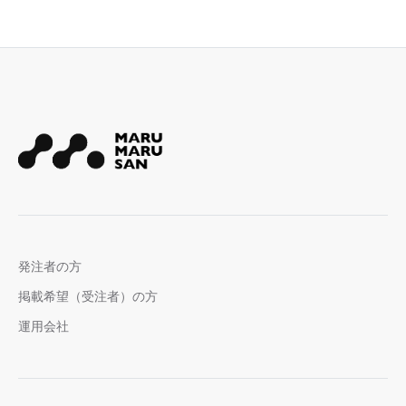
発注者の方
掲載希望（受注者）の方
運用会社