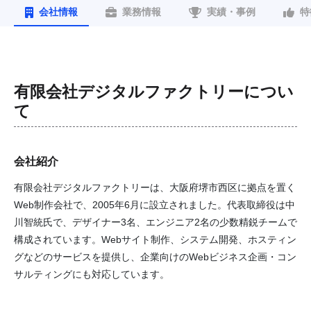
会社情報
業務情報
実績・事例
特
有限会社デジタルファクトリー
につい
て
会社紹介
有限会社デジタルファクトリーは、大阪府堺市西区に拠点を置く
Web制作会社で、2005年6月に設立されました。代表取締役は中
川智統氏で、デザイナー3名、エンジニア2名の少数精鋭チームで
構成されています。Webサイト制作、システム開発、ホスティン
グなどのサービスを提供し、企業向けのWebビジネス企画・コン
サルティングにも対応しています。