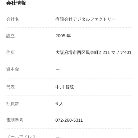
会社情報
会社名
有限会社デジタルファクトリー
設立
2005 年
住所
大阪府堺市西区鳳東町2-211 マノア401
資本金
ー
代表
中川 智統
社員数
6 人
電話番号
072-260-5311
メールアドレス
ー