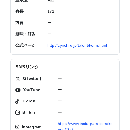
血液型
A型
身長
172
方言
ー
趣味・好み
ー
公式ページ
http://zynchro.jp/talent/kenn.html
SNSリンク
X(Twitter)
ー
YouTube
ー
TikTok
ー
Bilibili
ー
https://www.instagram.com/ke
Instagram
nnu324/