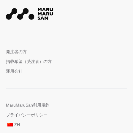
発注者の方
掲載希望（受注者）の方
運用会社
MaruMaruSan利用規約
プライバシーポリシー
ZH