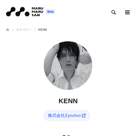
検索
カテゴリー
KENN
KENN
株式会社Zynchro