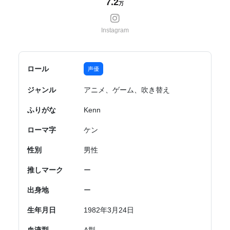
7.2
万
Instagram
ロール
声優
ジャンル
アニメ、ゲーム、吹き替え
ふりがな
Kenn
ローマ字
ケン
性別
男性
推しマーク
ー
出身地
ー
生年月日
1982年3月24日