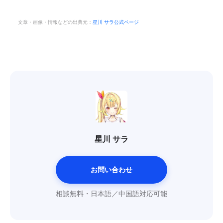
文章・画像・情報などの出典元：
星川 サラ公式ページ
星川 サラ
お問い合わせ
相談無料・日本語／中国語対応可能