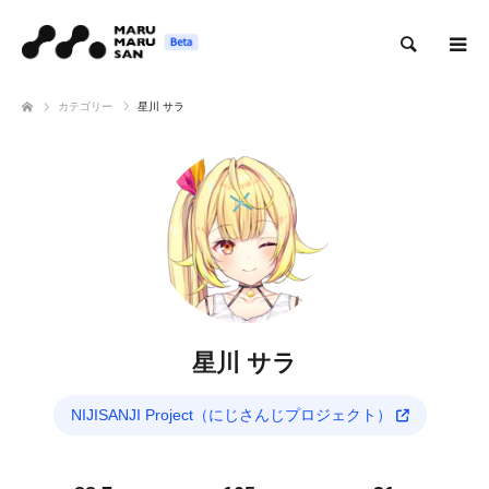
検索
カテゴリー
星川 サラ
星川 サラ
NIJISANJI Project（にじさんじプロジェクト）