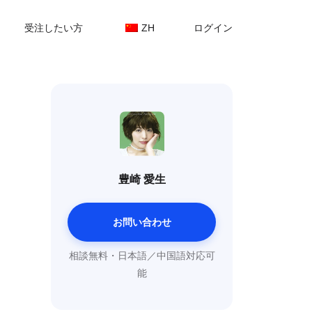
受注したい方
ZH
ログイン
豊崎 愛生
お問い合わせ
相談無料・日本語／中国語対応可
能