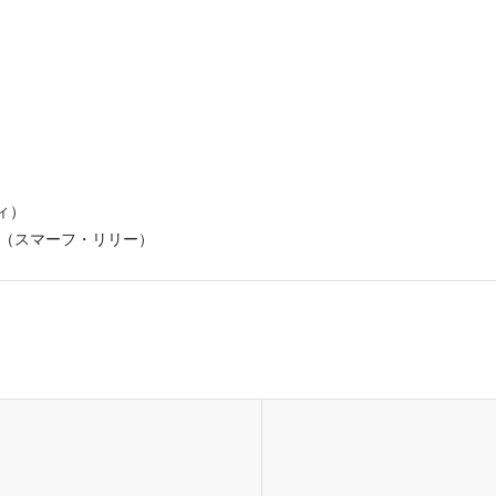
ィ）
」（スマーフ・リリー）