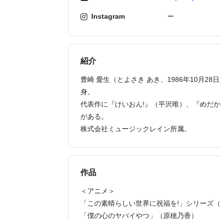
Instagram
ー
紹介
豊崎 愛生（とよさき あき、1986年10月
身。
代表作に『けいおん!』（平沢唯）、『めだ
がある。
株式会社ミュージックレイン所属。
作品
＜アニメ＞
「この素晴らしい世界に祝福を!」シリーズ
「僕の心のヤバイやつ」（原穂乃香）