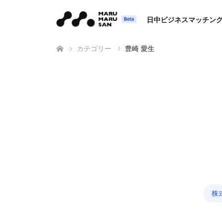
日中ビジネスマッチン
カテゴリー
豊崎 愛生
株