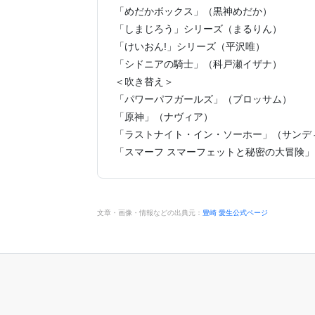
「めだかボックス」（黒神めだか）
「しまじろう」シリーズ（まるりん）
「けいおん!」シリーズ（平沢唯）
「シドニアの騎士」（科戸瀬イザナ）
＜吹き替え＞
「パワーパフガールズ」（ブロッサム）
「原神」（ナヴィア）
「ラストナイト・イン・ソーホー」（サンデ
「スマーフ スマーフェットと秘密の大冒険
文章・画像・情報などの出典元：
豊崎 愛生公式ページ