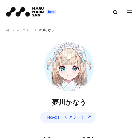
検索
カテゴリー
夢川かなう
夢川かなう
Re:AcT（リアクト）