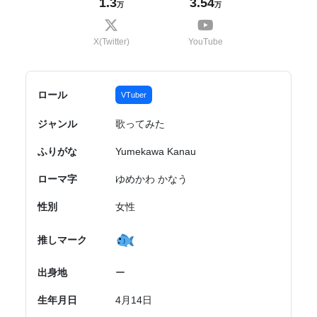
1.3
3.54
万
万
X(Twitter)
YouTube
ロール
VTuber
ジャンル
歌ってみた
ふりがな
Yumekawa Kanau
ローマ字
ゆめかわ かなう
性別
女性
推しマーク
出身地
ー
生年月日
4月14日