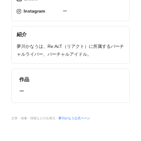
Instagram
ー
紹介
夢川かなうは、Re:AcT（リアクト）に所属するバーチ
ャルライバー、バーチャルアイドル。
作品
ー
文章・画像・情報などの出典元：
夢川かなう公式ページ