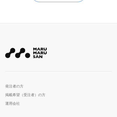
発注者の方
掲載希望（受注者）の方
運用会社