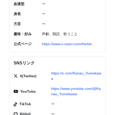
血液型
ー
身長
ー
方言
ー
趣味・好み
声劇、朗読、歌うこと
公式ページ
https://www.v-react.com/#artist
SNSリンク
https://x.com/Kanau_Yumekaw
X(Twitter)
a
https://www.youtube.com/@Ka
YouTube
nau_Yumekawa
TikTok
ー
Bilibili
ー