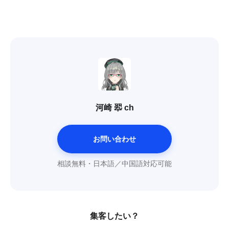
河崎 翆 ch
お問い合わせ
相談無料・日本語／中国語対応可能
集客したい？