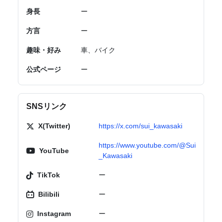
身長
ー
方言
ー
趣味・好み
車、バイク
公式ページ
ー
SNSリンク
X(Twitter)
https://x.com/sui_kawasaki
https://www.youtube.com/@Sui
YouTube
_Kawasaki
TikTok
ー
Bilibili
ー
Instagram
ー