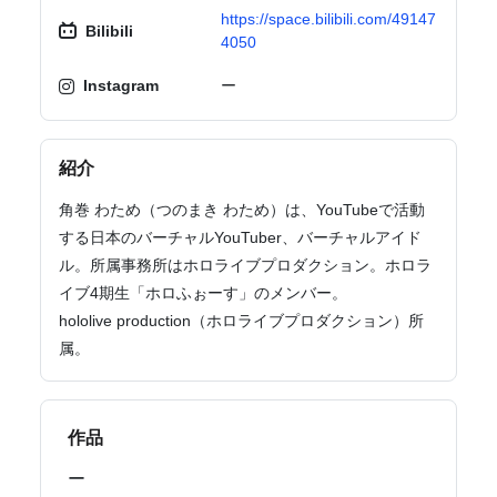
https://space.bilibili.com/49147
Bilibili
4050
Instagram
ー
紹介
角巻 わため（つのまき わため）は、YouTubeで活動
する日本のバーチャルYouTuber、バーチャルアイド
ル。所属事務所はホロライブプロダクション。ホロラ
イブ4期生「ホロふぉーす」のメンバー。
hololive production（ホロライブプロダクション）所
属。
作品
ー