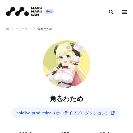
検索
カテゴリー
角巻わため
角巻わため
hololive production（ホロライブプロダクション）