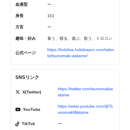
血液型
ー
身長
151
方言
ー
趣味・好み
食う、寝る、遊ぶ、歌う、トロコン
https://hololive.hololivepro.com/talen
公式ページ
ts/tsunomaki-watame/
SNSリンク
https://twitter.com/tsunomakiw
X(Twitter)
atame
https://www.youtube.com/@Ts
YouTube
unomakiWatame
TikTok
ー