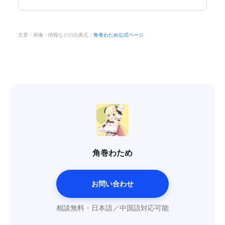
文章・画像・情報などの出典元：
角巻わため公式ページ
角巻わため
お問い合わせ
相談無料・日本語／中国語対応可能