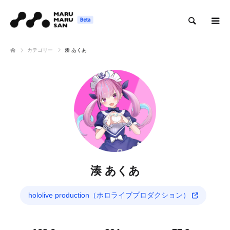
検索
カテゴリー
湊 あくあ
湊 あくあ
hololive production（ホロライブプロダクション）