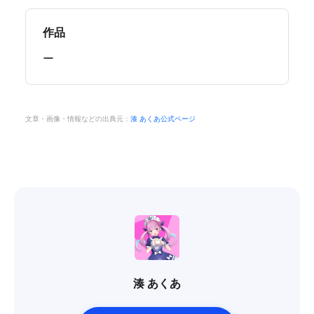
作品
ー
文章・画像・情報などの出典元：
湊 あくあ公式ページ
湊 あくあ