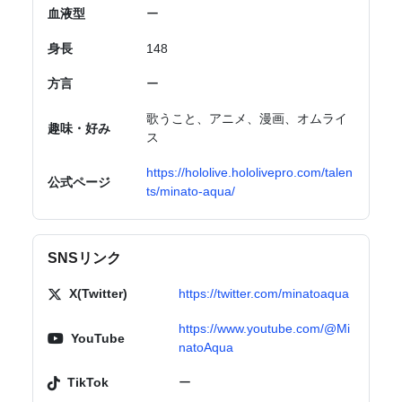
血液型
ー
身長
148
方言
ー
歌うこと、アニメ、漫画、オムライ
趣味・好み
ス
https://hololive.hololivepro.com/talen
公式ページ
ts/minato-aqua/
SNSリンク
X(Twitter)
https://twitter.com/minatoaqua
https://www.youtube.com/@Mi
YouTube
natoAqua
TikTok
ー