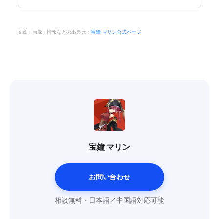
文章・画像・情報などの出典元：
宝鐘 マリン公式ページ
宝鐘 マリン
お問い合わせ
相談無料・日本語／中国語対応可能