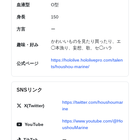
血液型
O型
身長
150
方言
ー
かわいいものを見たり買ったり、エ
趣味・好み
◯本漁り、妄想、歌、セ◯ハラ
https://hololive.hololivepro.com/talen
公式ページ
ts/houshou-marine/
SNSリンク
https://twitter.com/houshoumar
X(Twitter)
ine
https://www.youtube.com/@Ho
YouTube
ushouMarine
TikTok
ー