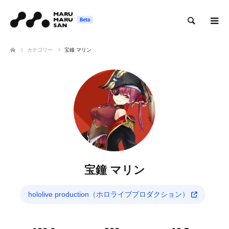
検索
カテゴリー
宝鐘 マリン
宝鐘 マリン
hololive production（ホロライブプロダクション）