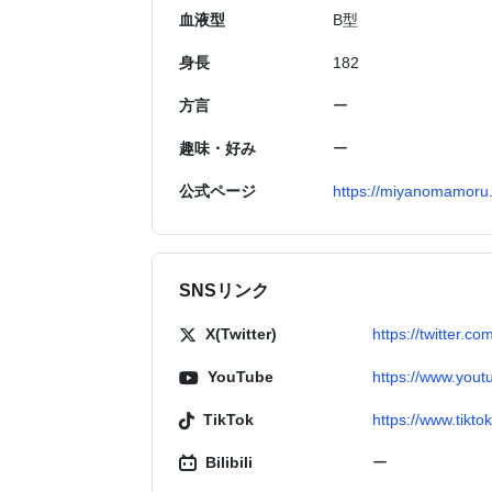
血液型
B型
身長
182
方言
ー
趣味・好み
ー
公式ページ
https://miyanomamoru
SNSリンク
X(Twitter)
https://twitter
YouTube
https://www.yo
TikTok
https://www.tik
Bilibili
ー