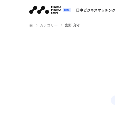
日中ビジネスマッチン
カテゴリー
宮野 真守