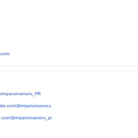
.com/
.com/miyanomamoru_PR
utube.com/@miyanomamoru
tok.com/@miyanomamoru_pr