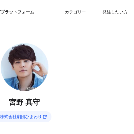
グプラットフォーム
カテゴリー
発注したい方
宮野 真守
株式会社劇団ひまわり