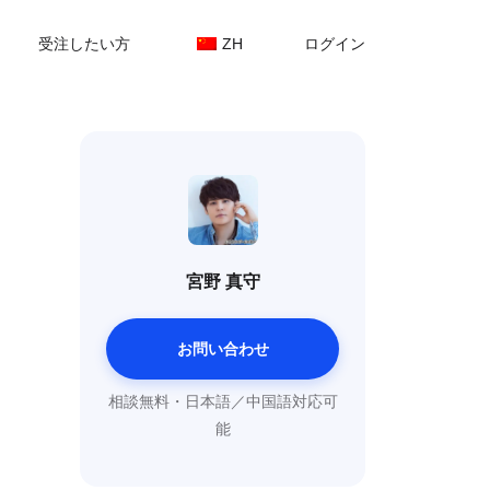
受注したい方
ZH
ログイン
宮野 真守
お問い合わせ
相談無料・日本語／中国語対応可
能