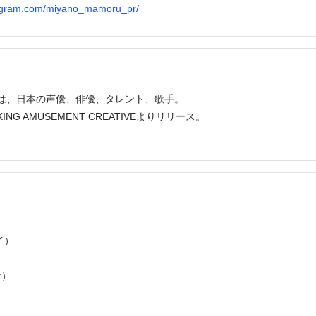
tagram.com/miyano_mamoru_pr/
日）は、日本の声優、俳優、タレント、歌手。
 AMUSEMENT CREATIVEよりリリース。
イ）
ヤ）