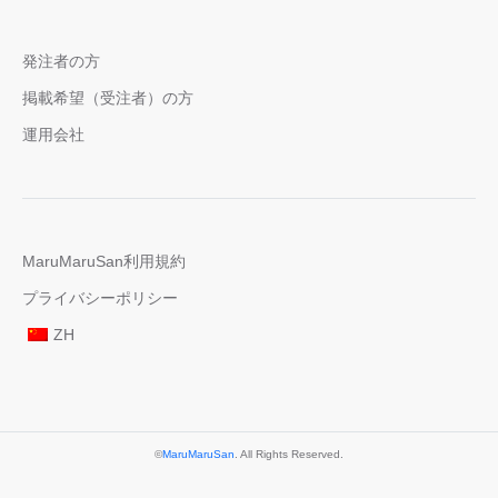
発注者の方
掲載希望（受注者）の方
運用会社
MaruMaruSan利用規約
プライバシーポリシー
ZH
©
MaruMaruSan
. All Rights Reserved.