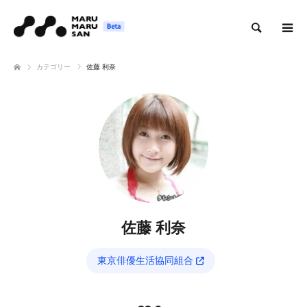
検索
カテゴリー
佐藤 利奈
佐藤 利奈
東京俳優生活協同組合