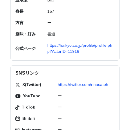
血液型
B型
身長
157
方言
ー
趣味・好み
書道
https://haikyo.co.jp/profile/profile.ph
公式ページ
p?ActorID=11916
SNSリンク
X(Twitter)
https://twitter.com/rinasatoh
YouTube
ー
TikTok
ー
Bilibili
ー
Instagram
ー