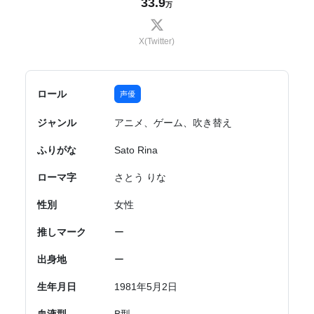
33.9
万
X(Twitter)
ロール
声優
ジャンル
アニメ、ゲーム、吹き替え
ふりがな
Sato Rina
ローマ字
さとう りな
性別
女性
推しマーク
ー
出身地
ー
生年月日
1981年5月2日