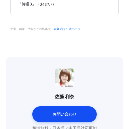
『侍道3』（おせい）
文章・画像・情報などの出典元：
佐藤 利奈公式ページ
佐藤 利奈
お問い合わせ
相談無料・日本語／中国語対応可能