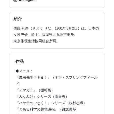
紹介
佐藤 利奈（さとう りな、1981年5月2日）は、日本の
女性声優、歌手。福岡県北九州市出身。
東京俳優生活協同組合所属。
作品
◆アニメ：
『魔法先生ネギま！』（ネギ・スプリングフィール
ド）
『アマガミ』（棚町薫）
『みなみけ』シリーズ（南春香）
『ハヤテのごとく！』シリーズ（牧村志織）
『とある科学の超電磁砲』（御坂美琴）