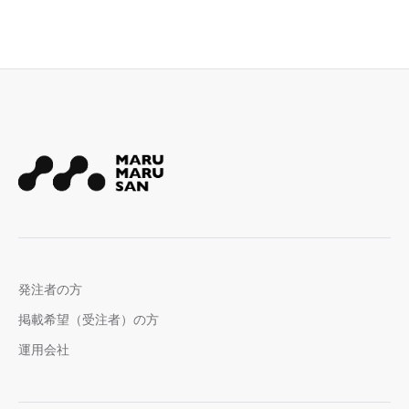
発注者の方
掲載希望（受注者）の方
運用会社