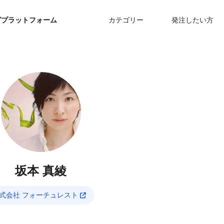
グプラットフォーム
カテゴリー
発注したい方
坂本 真綾
式会社 フォーチュレスト