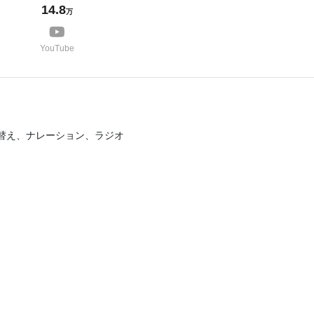
14.8
万
YouTube
替え、ナレーション、ラジオ