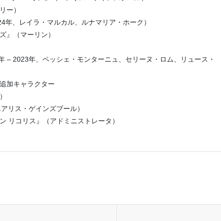
ュリー）
2024年、レイラ・マルカル、ルナマリア・ホーク）
ーズ』（マーリン）
021年 – 2023年、ペッシェ・モンターニュ、セリーヌ・ロム、リュース・
LC追加キャラクター
）
（エアリス・ゲインズブール）
ン リコリス』（アドミニストレータ）