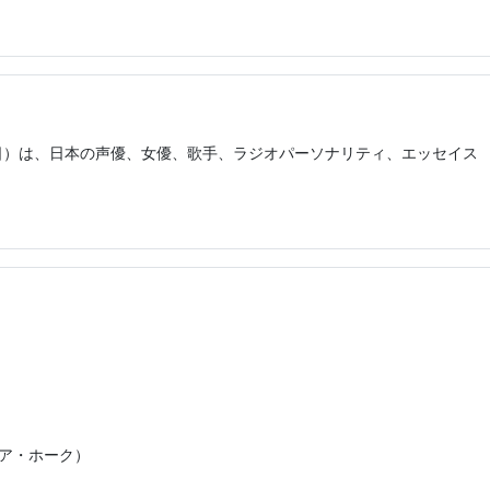
31日）は、日本の声優、女優、歌手、ラジオパーソナリティ、エッセイス
。
リア・ホーク）