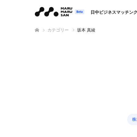
日中ビジネスマッチン
カテゴリー
坂本 真綾
株