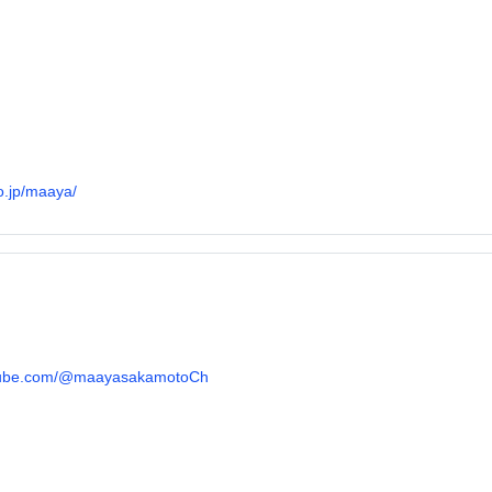
o.jp/maaya/
utube.com/@maayasakamotoCh