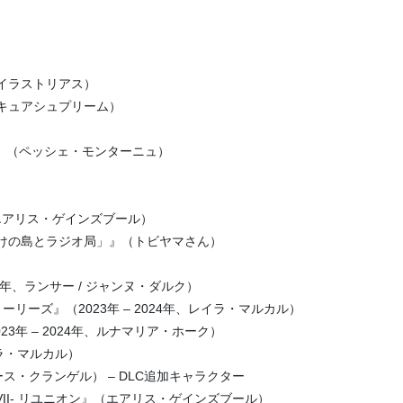
イラストリアス）
キュアシュプリーム）
』（ペッシェ・モンターニュ）
（エアリス・ゲインズブール）
夕焼けの島とラジオ局」』（トビヤマさん）
– 2024年、ランサー / ジャンヌ・ダルク）
リーズ』（2023年 – 2024年、レイラ・マルカル）
3年 – 2024年、ルナマリア・ホーク）
レイラ・マルカル）
ス・クランゲル） – DLC追加キャラクター
VII- リユニオン』（エアリス・ゲインズブール）