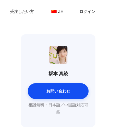
受注したい方
ZH
ログイン
坂本 真綾
お問い合わせ
相談無料・日本語／中国語対応可
能