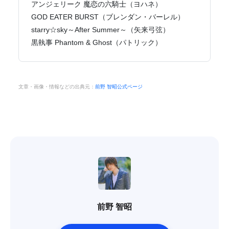
アンジェリーク 魔恋の六騎士（ヨハネ）
GOD EATER BURST（ブレンダン・バーレル）
starry☆sky～After Summer～（矢来弓弦）
黒執事 Phantom & Ghost（パトリック）
文章・画像・情報などの出典元：
前野 智昭公式ページ
前野 智昭