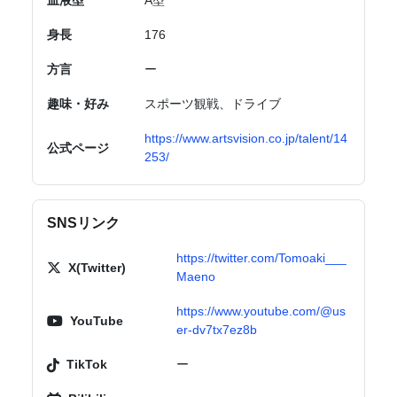
血液型
A型
身長
176
方言
ー
趣味・好み
スポーツ観戦、ドライブ
https://www.artsvision.co.jp/talent/14
公式ページ
253/
SNSリンク
https://twitter.com/Tomoaki___
X(Twitter)
Maeno
https://www.youtube.com/@us
YouTube
er-dv7tx7ez8b
TikTok
ー