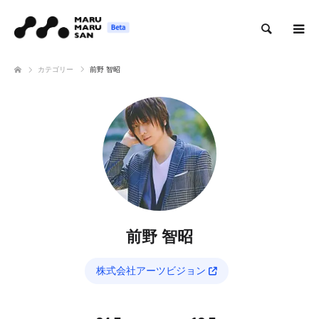
検索
カテゴリー
前野 智昭
前野 智昭
株式会社アーツビジョン