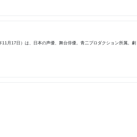
9年11月17日）は、日本の声優、舞台俳優。青二プロダクション所属。劇