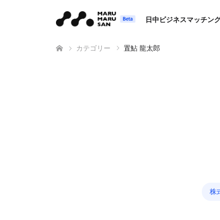
日中ビジネスマッチン
カテゴリー
置鮎 龍太郎
株