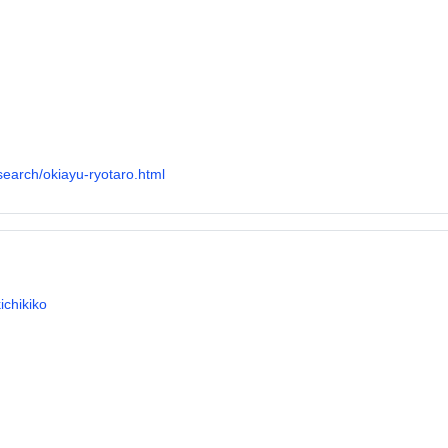
/search/okiayu-ryotaro.html
ichikiko