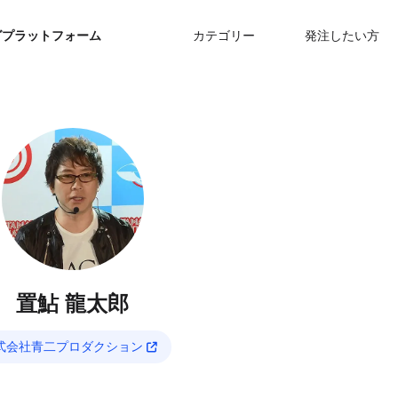
グプラットフォーム
カテゴリー
発注したい方
置鮎 龍太郎
式会社青二プロダクション