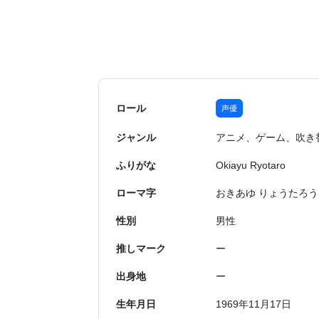
ロール
声優
ジャンル
アニメ、ゲーム、吹き
ふりがな
Okiayu Ryotaro
ローマ字
おきあゆ りょうたろう
性別
男性
推しマーク
ー
出身地
ー
生年月日
1969年11月17日