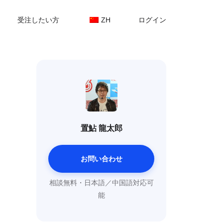
受注したい方
ZH
ログイン
置鮎 龍太郎
お問い合わせ
相談無料・日本語／中国語対応可
能