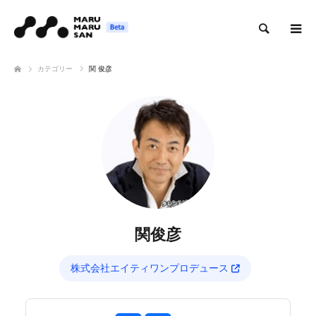
検索
カテゴリー
関 俊彦
関俊彦
株式会社エイティワンプロデュース