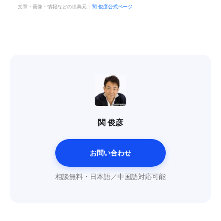
文章・画像・情報などの出典元：
関 俊彦公式ページ
関 俊彦
お問い合わせ
相談無料・日本語／中国語対応可能