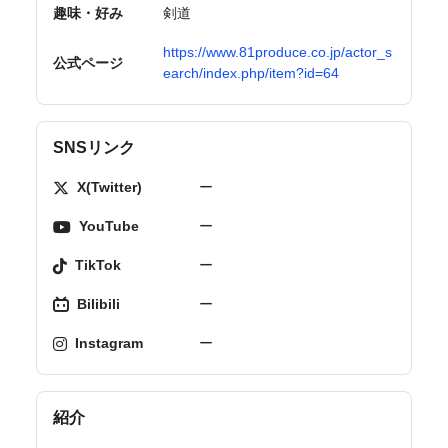
趣味・好み
剣道
https://www.81produce.co.jp/actor_s
公式ページ
earch/index.php/item?id=64
SNSリンク
X(Twitter)
ー
YouTube
ー
TikTok
ー
Bilibili
ー
Instagram
ー
紹介