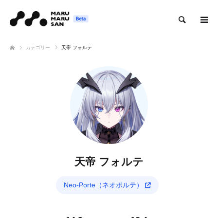
検索
カテゴリー
天帝 フォルテ
天帝 フォルテ
Neo-Porte（ネオポルテ）