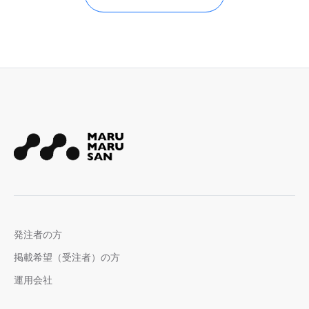
発注者の方
掲載希望（受注者）の方
運用会社