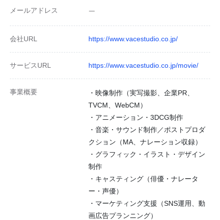
メールアドレス
ー
会社URL
https://www.vacestudio.co.jp/
サービスURL
https://www.vacestudio.co.jp/movie/
事業概要
・映像制作（実写撮影、企業PR、
TVCM、WebCM）
・アニメーション・3DCG制作
・音楽・サウンド制作／ポストプロダ
クション（MA、ナレーション収録）
・グラフィック・イラスト・デザイン
制作
・キャスティング（俳優・ナレータ
ー・声優）
・マーケティング支援（SNS運用、動
画広告プランニング）