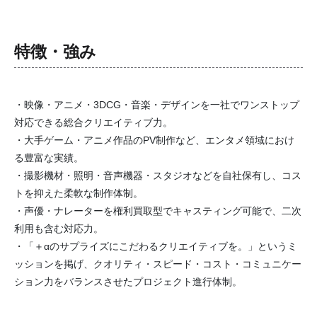
特徴・強み
・映像・アニメ・3DCG・音楽・デザインを一社でワンストップ
対応できる総合クリエイティブ力。
・大手ゲーム・アニメ作品のPV制作など、エンタメ領域におけ
る豊富な実績。
・撮影機材・照明・音声機器・スタジオなどを自社保有し、コス
トを抑えた柔軟な制作体制。
・声優・ナレーターを権利買取型でキャスティング可能で、二次
利用も含む対応力。
・「＋αのサプライズにこだわるクリエイティブを。」というミ
ッションを掲げ、クオリティ・スピード・コスト・コミュニケー
ション力をバランスさせたプロジェクト進行体制。