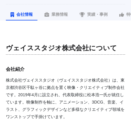
会社情報
業務情報
実績・事例
特
ヴェイススタジオ株式会社
について
会社紹介
株式会社ヴェイススタジオ（ヴェイススタジオ株式会社）は、東
京都渋谷区千駄ヶ谷に拠点を置く映像・クリエイティブ制作会社
です。2019年4月に設立され、代表取締役に松本浩一氏が就任し
ています。映像制作を軸に、アニメーション、3DCG、音楽、イ
ラスト、グラフィックデザインなど多様なクリエイティブ領域を
ワンストップで手掛けています。