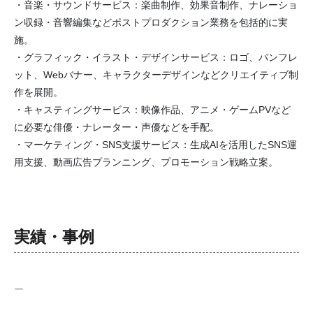
・音楽・サウンドサービス：楽曲制作、効果音制作、ナレーショ
ン収録・音響編集などポストプロダクション業務を包括的に実
施。
・グラフィック・イラスト・デザインサービス：ロゴ、パンフレ
ット、Webバナー、キャラクターデザインなどクリエイティブ制
作を展開。
・キャスティングサービス：映像作品、アニメ・ゲームPVなど
に必要な俳優・ナレーター・声優などを手配。
・マーケティング・SNS支援サービス：生成AIを活用したSNS運
用支援、動画広告プランニング、プロモーション戦略立案。
実績・事例
ー