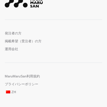
発注者の方
掲載希望（受注者）の方
運用会社
MaruMaruSan利用規約
プライバシーポリシー
ZH