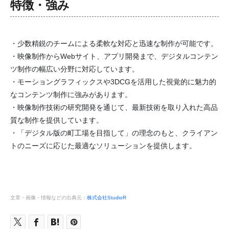
特徴・強み
・少数精鋭のチームによる柔軟な対応と迅速な制作が可能です。
・映像制作からWebサイト、アプリ開発まで、デジタルコンテン
ツ制作の幅広い分野に対応しています。
・モーショングラフィックスや3DCGを活用した視覚的に魅力的
なコンテンツ制作に強みがあります。
・映像制作技術の研究開発を通じて、最新技術を取り入れた高品
質な制作を提供しています。
・「デジタル版の町工場を目指して」の理念のもと、クライアン
トのニーズに応じた最適なソリューションを提供します。
文章・画像・情報などの出典元：
株式会社StudioR