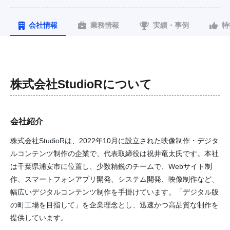
会社情報
業務情報
実績・事例
特
株式会社StudioR
について
会社紹介
株式会社StudioRは、2022年10月に設立された映像制作・デジタ
ルコンテンツ制作の企業で、代表取締役は祝井竜太氏です。本社
は千葉県浦安市に位置し、少数精鋭のチームで、Webサイト制
作、スマートフォンアプリ開発、システム開発、映像制作など、
幅広いデジタルコンテンツ制作を手掛けています。「デジタル版
の町工場を目指して」を企業理念とし、迅速かつ高品質な制作を
提供しています。