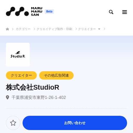
検索
カテゴリー
クリエイティブ制作・印刷
クリエイター
株式会社StudioR
クリエイター
その他広告関連
株式会社StudioR
千葉県浦安市東野1-26-1-402
お問い合わせ