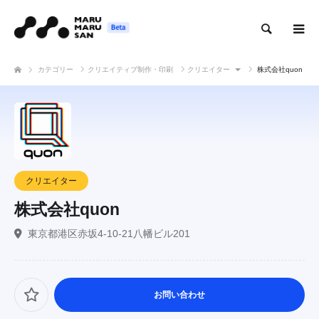
検索
カテゴリー
クリエイティブ制作・印刷
クリエイター
株式会社quon
クリエイター
株式会社quon
東京都港区赤坂4-10-21八幡ビル201
お問い合わせ