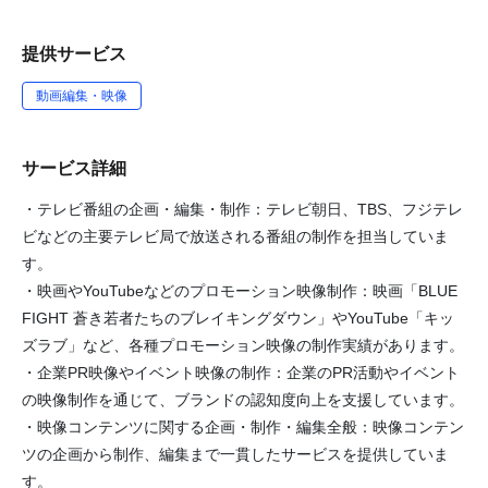
提供サービス
動画編集・映像
サービス詳細
・テレビ番組の企画・編集・制作：テレビ朝日、TBS、フジテレ
ビなどの主要テレビ局で放送される番組の制作を担当していま
す。
・映画やYouTubeなどのプロモーション映像制作：映画「BLUE
FIGHT 蒼き若者たちのブレイキングダウン」やYouTube「キッ
ズラブ」など、各種プロモーション映像の制作実績があります。
・企業PR映像やイベント映像の制作：企業のPR活動やイベント
の映像制作を通じて、ブランドの認知度向上を支援しています。
・映像コンテンツに関する企画・制作・編集全般：映像コンテン
ツの企画から制作、編集まで一貫したサービスを提供していま
す。