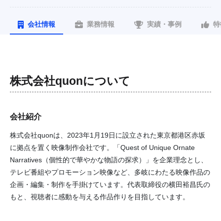
会社情報
業務情報
実績・事例
特
株式会社quon
について
会社紹介
株式会社quonは、2023年1月19日に設立された東京都港区赤坂
に拠点を置く映像制作会社です。「Quest of Unique Ornate
Narratives（個性的で華やかな物語の探求）」を企業理念とし、
テレビ番組やプロモーション映像など、多岐にわたる映像作品の
企画・編集・制作を手掛けています。代表取締役の横田裕昌氏の
もと、視聴者に感動を与える作品作りを目指しています。