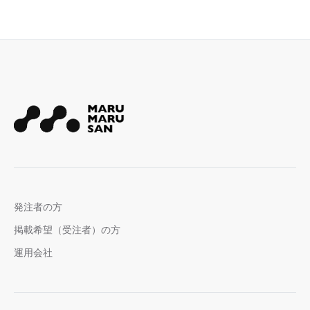
発注者の方
掲載希望（受注者）の方
運用会社