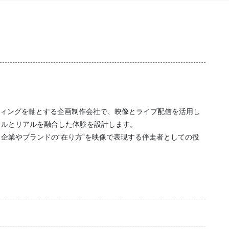
型マーケティングを軸とする企画制作会社で、映像とライブ配信を活用し
タルとリアルを融合した体験を設計します。
企業やブランドの“在り方”を映像で表現する伴走者としての役