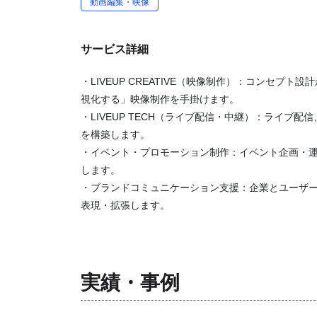
動画編集・映像
サービス詳細
・LIVEUP CREATIVE（映像制作）：コンセ
視化する」映像制作を手掛けます。
・LIVEUP TECH（ライブ配信・中継）：ライ
を構築します。
・イベント・プロモーション制作：イベント企画・
します。
・ブランドコミュニケーション支援：企業とユーザ
表現・拡張します。
実績・事例