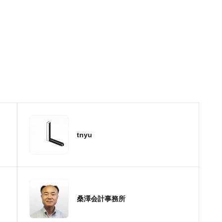
tnyu
桑澤会計事務所