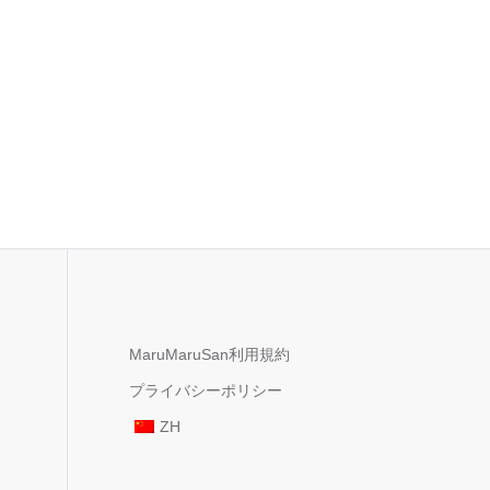
MaruMaruSan利用規約
プライバシーポリシー
ZH