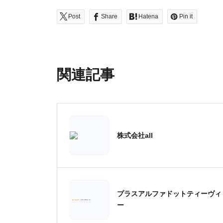
Post
Share
Hatena
Pin it
関連記事
株式会社all
プラスアルファドットティーヴィ
ー