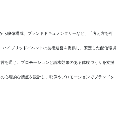
プト設計から映像構成、ブランドドキュメンタリーなど、「考え方を可
ブ配信、ハイブリッドイベントの技術運営を提供し、安定した配信環境
運営を通じ、プロモーションと訴求効果のある体験づくりを支援
ーの心理的な接点を設計し、映像やプロモーションでブランドを