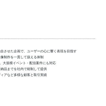
融合させた企画で、ユーザーの心に響く表現を目指す
映像制作を一貫して扱える体制
ち、大規模イベント・配信案件にも対応
・納品までを社内で統制して提供
ディアなど多様な顧客と取引実績