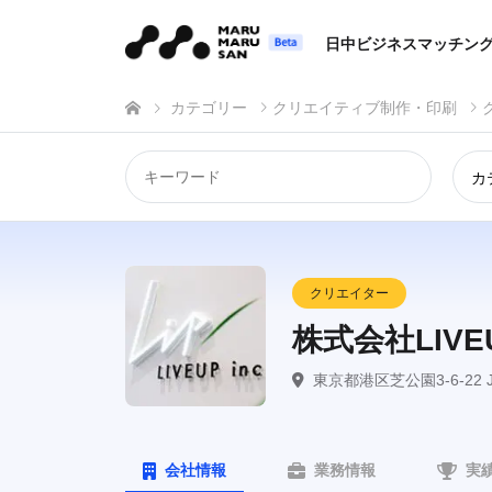
日中ビジネスマッチン
カテゴリー
クリエイティブ制作・印刷
カ
クリエイター
株式会社LIVE
東京都港区芝公園3-6-22 
会社情報
業務情報
実