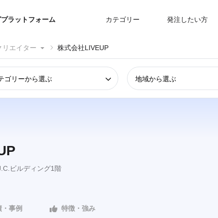
グプラットフォーム
カテゴリー
発注したい方
クリエイター
株式会社LIVEUP
テゴリーから選ぶ
地域から選ぶ
UP
J.C.ビルディング1階
績・事例
特徴・強み