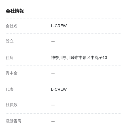
会社情報
会社名
L-CREW
設立
ー
住所
神奈川県川崎市中原区中丸子13
資本金
ー
代表
L-CREW
社員数
ー
電話番号
ー