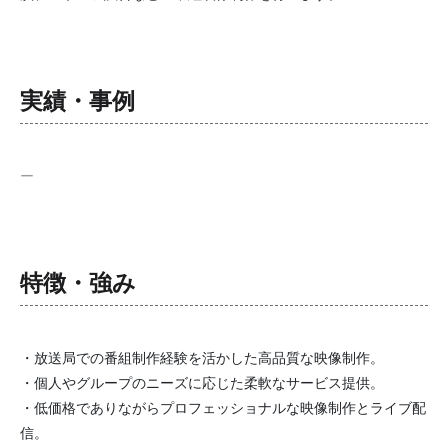
実績・事例
ー
特徴・強み
・放送局での番組制作経験を活かした高品質な映像制作。
・個人やグループのニーズに応じた柔軟なサービス提供。
・低価格でありながらプロフェッショナルな映像制作とライブ配
信。