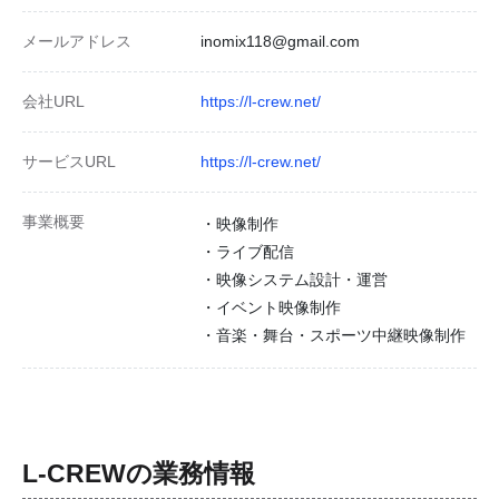
メールアドレス
inomix118@gmail.com
会社URL
https://l-crew.net/
サービスURL
https://l-crew.net/
事業概要
・映像制作
・ライブ配信
・映像システム設計・運営
・イベント映像制作
・音楽・舞台・スポーツ中継映像制作
L-CREW
の業務情報