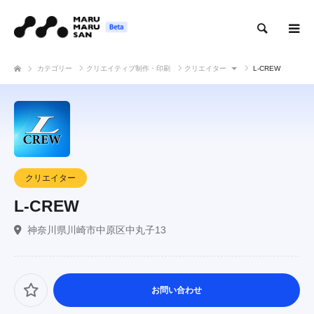
検索
カテゴリー
クリエイティブ制作・印刷
クリエイター
L-CREW
クリエイター
L-CREW
神奈川県川崎市中原区中丸子13
お問い合わせ