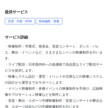
提供サービス
音源・作曲・BGM
動画編集・映像
サービス詳細
・映像制作：卒業式、発表会、音楽コンサート、ダンス・バレ
エ、舞台・イベントなど、さまざまなシーンの映像制作を行いま
す。
・ライブ配信：日本国内外への低価格で高品質なライブ配信サー
ビスを提供します。
・映像システム設計・運営：イベントや式典などの映像システム
の設計から運営までをサポートします。
・イベント映像制作：各種イベントの映像制作を手掛け、記録映
像やプロモーション映像などを制作します。
・音楽・舞台・スポーツ中継映像制作：音楽コンサートや舞台公
演、スポーツ試合などの中継映像制作を行います。