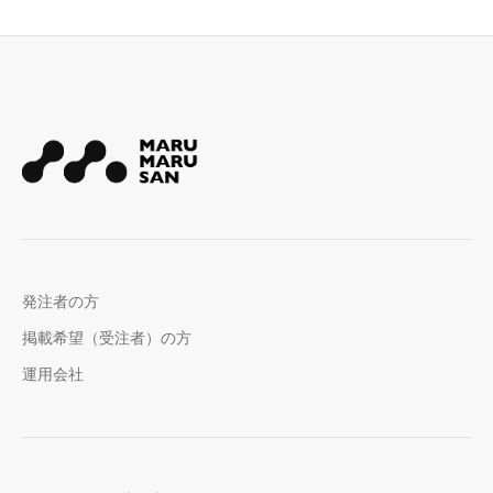
発注者の方
掲載希望（受注者）の方
運用会社