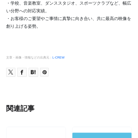
・学校、音楽教室、ダンススタジオ、スポーツクラブなど、幅広
い分野への対応実績。
・お客様のご要望やご事情に真摯に向き合い、共に最高の映像を
創り上げる姿勢。
文章・画像・情報などの出典元：
L-CREW
関連記事