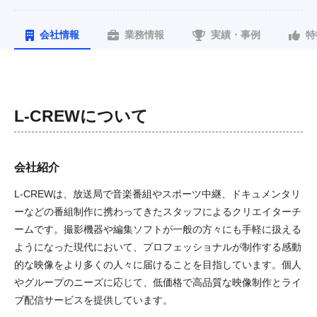
会社情報
業務情報
実績・事例
特
L-CREW
について
会社紹介
L-CREWは、放送局で音楽番組やスポーツ中継、ドキュメンタリ
ーなどの番組制作に携わってきたスタッフによるクリエイターチ
ームです。撮影機器や編集ソフトが一般の方々にも手軽に扱える
ようになった現代において、プロフェッショナルが制作する感動
的な映像をより多くの人々に届けることを目指しています。個人
やグループのニーズに応じて、低価格で高品質な映像制作とライ
ブ配信サービスを提供しています。