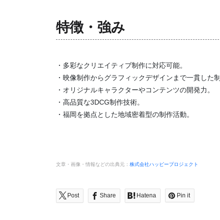
特徴・強み
・多彩なクリエイティブ制作に対応可能。
・映像制作からグラフィックデザインまで一貫した
・オリジナルキャラクターやコンテンツの開発力。
・高品質な3DCG制作技術。
・福岡を拠点とした地域密着型の制作活動。
文章・画像・情報などの出典元：
株式会社ハッピープロジェクト
Post
Share
Hatena
Pin it