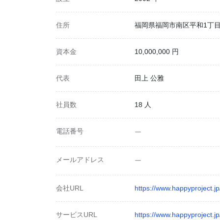
住所
福岡県福岡市南区平和1丁目1
資本金
10,000,000 円
代表
田上 公雅
社員数
18 人
電話番号
ー
メールアドレス
ー
会社URL
https://www.happyproject.jp
サービスURL
https://www.happyproject.jp