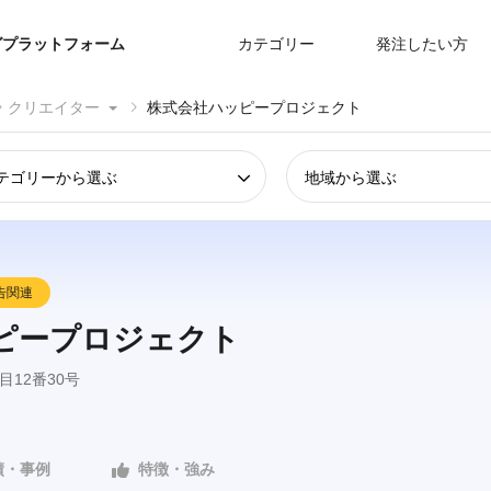
グプラットフォーム
カテゴリー
発注したい方
クリエイター
株式会社ハッピープロジェクト
テゴリーから選ぶ
地域から選ぶ
告関連
ピープロジェクト
12番30号
績・事例
特徴・強み