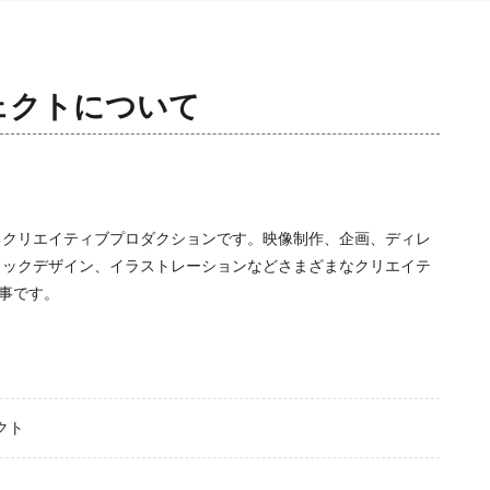
ェクト
について
るクリエイティブプロダクションです。映像制作、企画、ディレ
ィックデザイン、イラストレーションなどさまざまなクリエイテ
仕事です。
クト