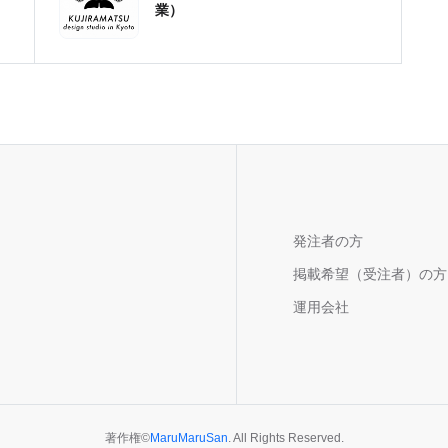
業）
発注者の方
掲載希望（受注者）の方
運用会社
著作権
©
MaruMaruSan
. All Rights Reserved.