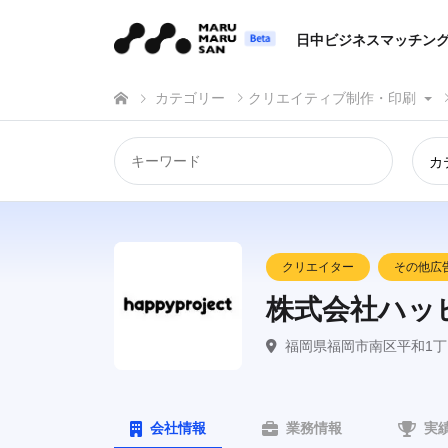
日中ビジネスマッチン
カテゴリー
クリエイティブ制作・印刷
カ
クリエイター
その他広
株式会社ハッ
福岡県福岡市南区平和1丁目
会社情報
業務情報
実