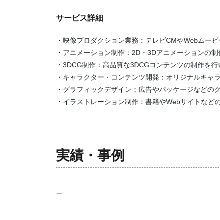
サービス詳細
・映像プロダクション業務：テレビCMやWebムー
・アニメーション制作：2D・3Dアニメーションの
・3DCG制作：高品質な3DCGコンテンツの制作を
・キャラクター・コンテンツ開発：オリジナルキャ
・グラフィックデザイン：広告やパッケージなどの
・イラストレーション制作：書籍やWebサイトなど
実績・事例
ー