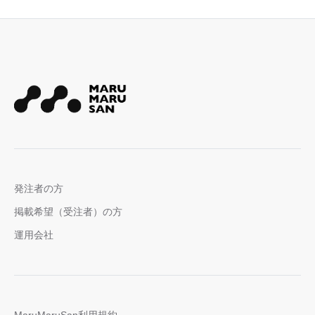
発注者の方
掲載希望（受注者）の方
運用会社