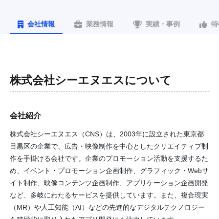
会社情報
業務情報
実績・事例
特
株式会社シーエヌエス
について
会社紹介
株式会社シーエヌエス（CNS）は、2003年に設立された東京都
目黒区の企業で、広告・映像制作を中心としたクリエイティブ制
作を手掛ける会社です。企業のプロモーション活動を支援するた
め、イベント・プロモーション企画制作、グラフィック・Webサ
イト制作、映像コンテンツ企画制作、アプリケーション企画開発
など、多岐にわたるサービスを提供しています。また、複合現実
（MR）や人工知能（AI）などの先進的なデジタルテクノロジー