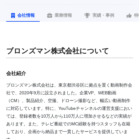
会社情報
業務情報
実績・事例
特
ブロンズマン株式会社
について
会社紹介
ブロンズマン株式会社は、東京都渋谷区に拠点を置く動画制作会
社で、2020年9月に設立されました。企業VP、WEB動画
（CM）、製品紹介、空撮、ドローン撮影など、幅広い動画制作
に対応しています。特に、YouTubeチャンネルの運営支援におい
ては、登録者数を10万人から110万人に増加させるなどの実績が
あります。また、テレビ番組でのMC経験を持つスタッフも在籍
しており、企画から納品まで一貫したサービスを提供していま