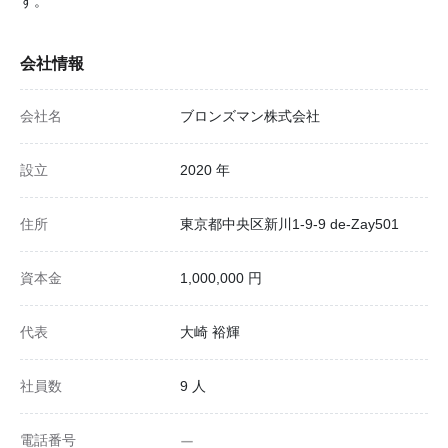
す。
会社情報
会社名
ブロンズマン株式会社
設立
2020 年
住所
東京都中央区新川1-9-9 de-Zay501
資本金
1,000,000 円
代表
大崎 裕輝
社員数
9 人
電話番号
ー