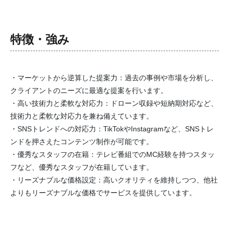
特徴・強み
・マーケットから逆算した提案力：過去の事例や市場を分析し、
クライアントのニーズに最適な提案を行います。
・高い技術力と柔軟な対応力：ドローン収録や短納期対応など、
技術力と柔軟な対応力を兼ね備えています。
・SNSトレンドへの対応力：TikTokやInstagramなど、SNSトレ
ンドを押さえたコンテンツ制作が可能です。
・優秀なスタッフの在籍：テレビ番組でのMC経験を持つスタッ
フなど、優秀なスタッフが在籍しています。
・リーズナブルな価格設定：高いクオリティを維持しつつ、他社
よりもリーズナブルな価格でサービスを提供しています。