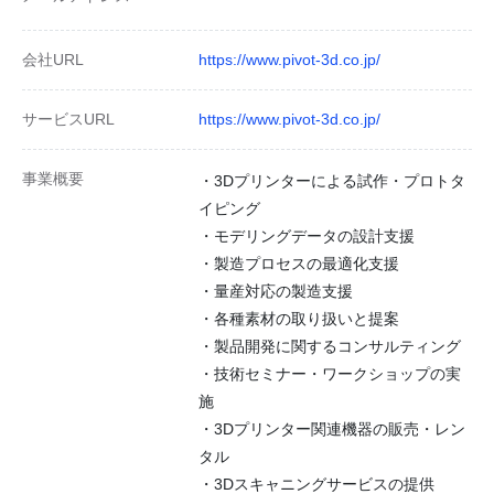
会社URL
https://www.pivot-3d.co.jp/
サービスURL
https://www.pivot-3d.co.jp/
事業概要
・3Dプリンターによる試作・プロトタ
イピング
・モデリングデータの設計支援
・製造プロセスの最適化支援
・量産対応の製造支援
・各種素材の取り扱いと提案
・製品開発に関するコンサルティング
・技術セミナー・ワークショップの実
施
・3Dプリンター関連機器の販売・レン
タル
・3Dスキャニングサービスの提供