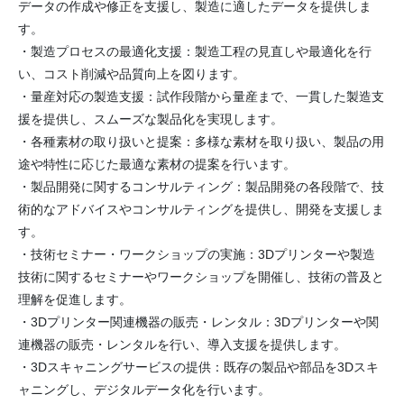
データの作成や修正を支援し、製造に適したデータを提供しま
す。
・製造プロセスの最適化支援：製造工程の見直しや最適化を行
い、コスト削減や品質向上を図ります。
・量産対応の製造支援：試作段階から量産まで、一貫した製造支
援を提供し、スムーズな製品化を実現します。
・各種素材の取り扱いと提案：多様な素材を取り扱い、製品の用
途や特性に応じた最適な素材の提案を行います。
・製品開発に関するコンサルティング：製品開発の各段階で、技
術的なアドバイスやコンサルティングを提供し、開発を支援しま
す。
・技術セミナー・ワークショップの実施：3Dプリンターや製造
技術に関するセミナーやワークショップを開催し、技術の普及と
理解を促進します。
・3Dプリンター関連機器の販売・レンタル：3Dプリンターや関
連機器の販売・レンタルを行い、導入支援を提供します。
・3Dスキャニングサービスの提供：既存の製品や部品を3Dスキ
ャニングし、デジタルデータ化を行います。