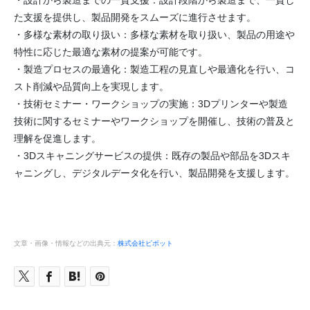
・設計から製造までの一貫支援：設計段階から製造まで、一貫し
た支援を提供し、製品開発をスムーズに進行させます。
・多様な素材の取り扱い：多様な素材を取り扱い、製品の用途や
特性に応じた最適な素材の提案が可能です。
・製造プロセスの最適化：製造工程の見直しや最適化を行い、コ
スト削減や品質向上を実現します。
・技術セミナー・ワークショップの実施：3Dプリンターや製造
技術に関するセミナーやワークショップを開催し、技術の普及と
理解を促進します。
・3Dスキャニングサービスの提供：既存の製品や部品を3Dスキ
ャニングし、デジタルデータ化を行い、製品開発を支援します。
文章・画像・情報などの出典元：
株式会社ピボット