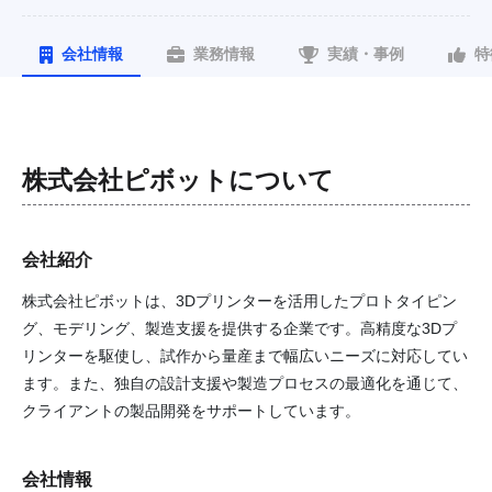
会社情報
業務情報
実績・事例
特
株式会社ピボット
について
会社紹介
株式会社ピボットは、3Dプリンターを活用したプロトタイピン
グ、モデリング、製造支援を提供する企業です。高精度な3Dプ
リンターを駆使し、試作から量産まで幅広いニーズに対応してい
ます。また、独自の設計支援や製造プロセスの最適化を通じて、
クライアントの製品開発をサポートしています。
会社情報