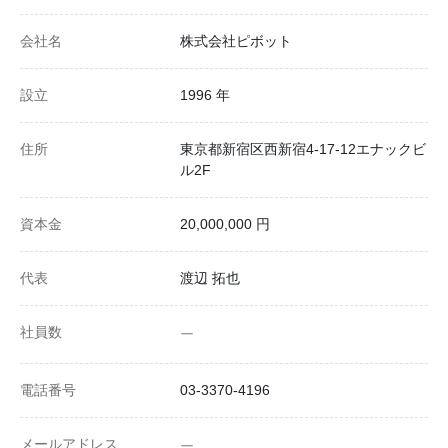
会社名
株式会社ピボット
設立
1996 年
住所
東京都新宿区西新宿4-17-12エナックビ
ル2F
資本金
20,000,000 円
代表
渡辺 拓也
社員数
ー
電話番号
03-3370-4196
メールアドレス
ー